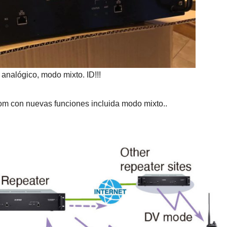
nalógico, modo mixto. ID!!!
Icom con nuevas funciones incluida modo mixto..