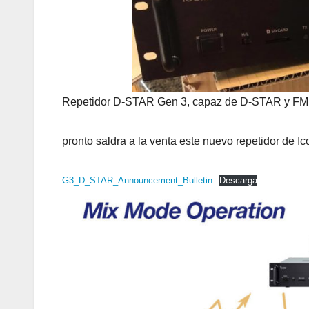
Repetidor D-STAR Gen 3, capaz de D-STAR y FM a
pronto saldra a la venta este nuevo repetidor de 
G3_D_STAR_Announcement_Bulletin
Descarga