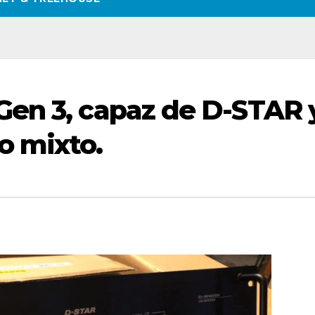
Gen 3, capaz de D-STAR 
o mixto.