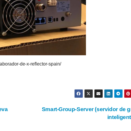
laborador-de-x-reflector-spain/
eva
Smart-Group-Server (servidor de 
inteligen