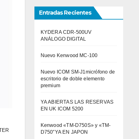
Entradas Recientes
KYDERA CDR-500UV
ANÁLOGO DIGITAL
Nuevo Kenwood MC-100
Nuevo ICOM SM-J1micrófono de
escritorio de doble elemento
premium
YA ABIERTAS LAS RESERVAS
EN UK ICOM 5200
Kenwood «TM-D750S» y «TM-
ATER
D750″YA EN JAPON