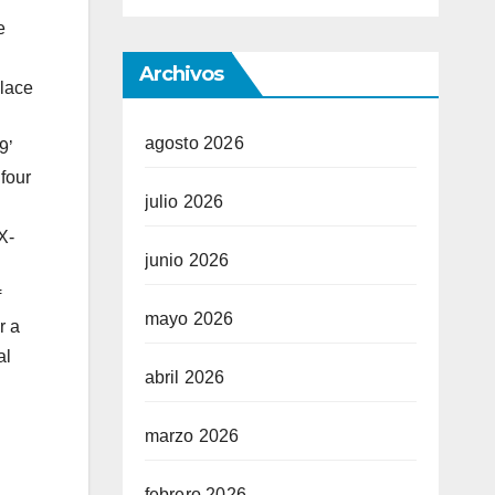
e
Archivos
lace
agosto 2026
9’
four
julio 2026
X-
junio 2026
f
mayo 2026
r a
al
abril 2026
marzo 2026
febrero 2026