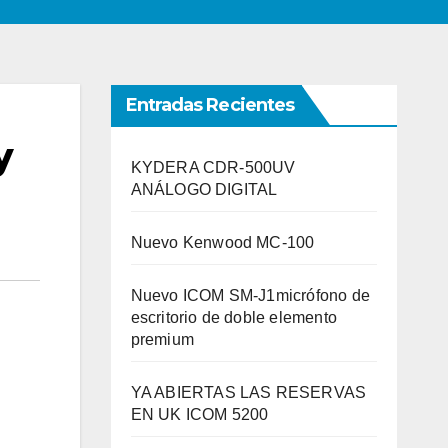
Entradas Recientes
y
KYDERA CDR-500UV
ANÁLOGO DIGITAL
Nuevo Kenwood MC-100
Nuevo ICOM SM-J1micrófono de
escritorio de doble elemento
premium
YA ABIERTAS LAS RESERVAS
EN UK ICOM 5200