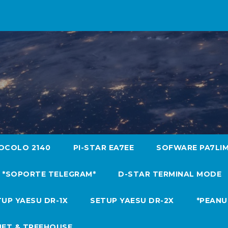
OCOLO 2140
PI-STAR EA7EE
SOFWARE PA7LI
*SOPORTE TELEGRAM*
D-STAR TERMINAL MODE
UP YAESU DR-1X
SETUP YAESU DR-2X
*PEANU
NET & TREEHOUSE