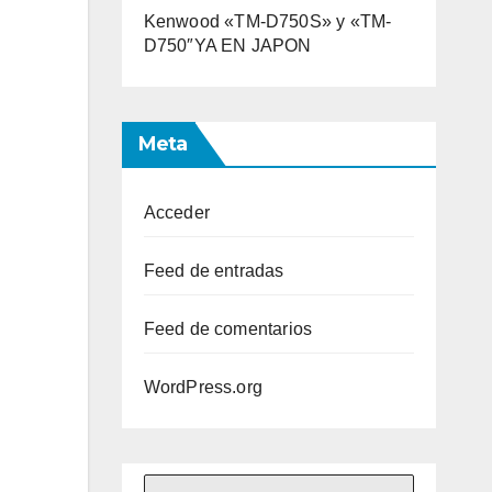
Kenwood «TM-D750S» y «TM-
D750″YA EN JAPON
Meta
Acceder
Feed de entradas
Feed de comentarios
WordPress.org