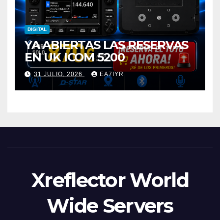
DIGITAL
YA ABIERTAS LAS RESERVAS
EN UK ICOM 5200
31 JULIO, 2026
EA7IYR
Xreflector World
Wide Servers