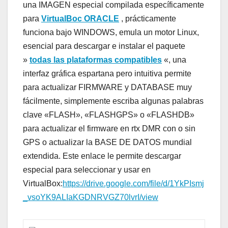
una IMAGEN especial compilada específicamente
para
VirtualBoc ORACLE
, prácticamente
funciona bajo WINDOWS, emula un motor Linux,
esencial para descargar e instalar el paquete
»
todas las plataformas compatibles
«, una
interfaz gráfica espartana pero intuitiva permite
para actualizar FIRMWARE y DATABASE muy
fácilmente, simplemente escriba algunas palabras
clave «FLASH», «FLASHGPS» o «FLASHDB»
para actualizar el firmware en rtx DMR con o sin
GPS o actualizar la BASE DE DATOS mundial
extendida. Este enlace le permite descargar
especial para seleccionar y usar en
VirtualBox:
https://drive.google.com/file/d/1YkPIsmj
_vsoYK9ALIaKGDNRVGZ70lvrI/view