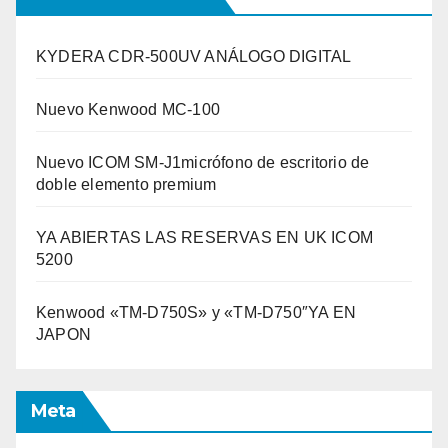
KYDERA CDR-500UV ANÁLOGO DIGITAL
Nuevo Kenwood MC-100
Nuevo ICOM SM-J1micrófono de escritorio de
doble elemento premium
YA ABIERTAS LAS RESERVAS EN UK ICOM
5200
Kenwood «TM-D750S» y «TM-D750″YA EN
JAPON
Meta