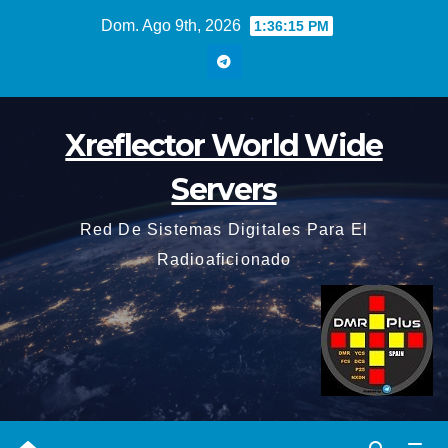
Saltar
Dom. Ago 9th, 2026
1:36:17 PM
al
contenido
Xreflector World Wide
Servers
Red De Sistemas Digitales Para El
Radioaficionado