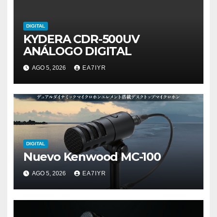
DIGITAL
KYDERA CDR-500UV
ANÁLOGO DIGITAL
AGO 5, 2026
EA7IYR
DIGITAL
Nuevo Kenwood MC-100
AGO 5, 2026
EA7IYR