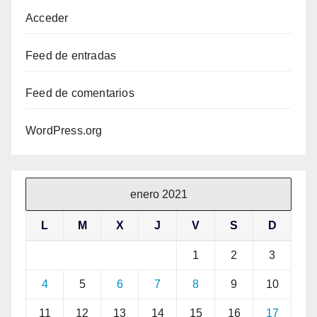
Acceder
Feed de entradas
Feed de comentarios
WordPress.org
enero 2021
L
M
X
J
V
S
D
1
2
3
4
5
6
7
8
9
10
11
12
13
14
15
16
17