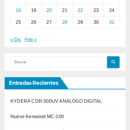
18
19
20
21
22
23
24
25
26
27
28
29
30
31
« Dic
Feb »
Entradas Recientes
KYDERA CDR-500UV ANÁLOGO DIGITAL
Nuevo Kenwood MC-100