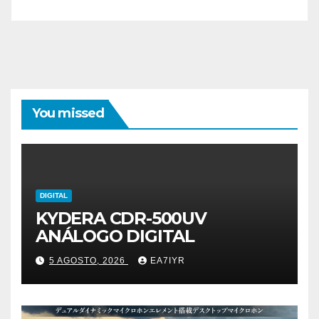
You missed
DIGITAL
KYDERA CDR-500UV
ANÁLOGO DIGITAL
5 AGOSTO, 2026
EA7IYR