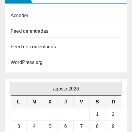
Acceder
Feed de entradas
Feed de comentarios
WordPress.org
agosto 2026
L
M
X
J
V
S
D
1
2
3
4
5
6
7
8
9