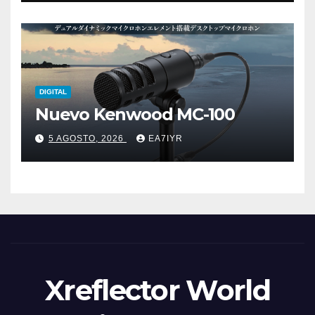
DIGITAL
Nuevo Kenwood MC-100
5 AGOSTO, 2026
EA7IYR
Xreflector World