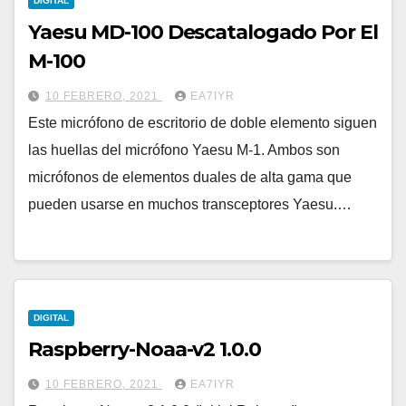
DIGITAL
Yaesu MD-100 Descatalogado Por El
M-100
10 FEBRERO, 2021
EA7IYR
Este micrófono de escritorio de doble elemento siguen
las huellas del micrófono Yaesu M-1. Ambos son
micrófonos de elementos duales de alta gama que
pueden usarse en muchos transceptores Yaesu.…
DIGITAL
Raspberry-Noaa-v2 1.0.0
10 FEBRERO, 2021
EA7IYR