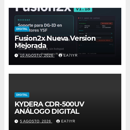
DIGITAL
Fusion2x Nueva Version
Mejorada
10 AGOSTO, 2026
EA7IYR
DIGITAL
KYDERA CDR-500UV
ANÁLOGO DIGITAL
5 AGOSTO, 2026
EA7IYR