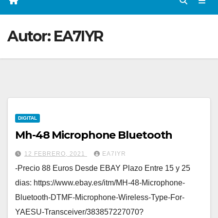
Autor:
EA7IYR
DIGITAL
Mh-48 Microphone Bluetooth
12 FEBRERO, 2021
EA7IYR
-Precio 88 Euros Desde EBAY Plazo Entre 15 y 25
dias: https://www.ebay.es/itm/MH-48-Microphone-
Bluetooth-DTMF-Microphone-Wireless-Type-For-
YAESU-Transceiver/383857227070?