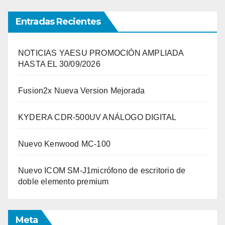
entradas
Entradas Recientes
NOTICIAS YAESU PROMOCIÓN AMPLIADA
HASTA EL 30/09/2026
Fusion2x Nueva Version Mejorada
KYDERA CDR-500UV ANÁLOGO DIGITAL
Nuevo Kenwood MC-100
Nuevo ICOM SM-J1micrófono de escritorio de
doble elemento premium
Meta