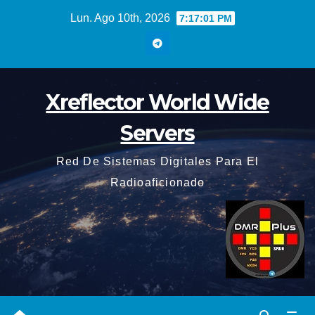
Saltar
Lun. Ago 10th, 2026
7:17:02 PM
al
contenido
Xreflector World Wide
Servers
Red De Sistemas Digitales Para El
Radioaficionado