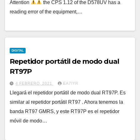
Attention
the CPS 1.12 of the D578UV has a
reading error of the equipment,…
DIGITAL
Repetidor portátil de modo dual
RT97P
4 FEBRERO, 2021
EA7IYR
Llegará el repetidor portátil de modo dual RT97P. Es
similar al repetidor portátil RT97 . Ahora tenemos la
banda RT97 GMRS, y este RT97P es el repetidor
móvil de modo…