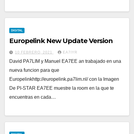
DIGITAL
Europelink New Update Version
10 FEBRERO, 2021
EA7IYR
David PA7LIM y Manuel EA7EE an trabajado en una
nueva funcion para que
Europelinkhttp://europelink.pa7lim.nl/ con la Imagen
De PI-STAR EA7EE muestre la room en la que te
encuentras en cada…