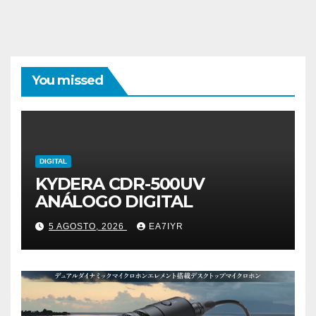
You missed
DIGITAL
KYDERA CDR-500UV
ANÁLOGO DIGITAL
5 AGOSTO, 2026
EA7IYR