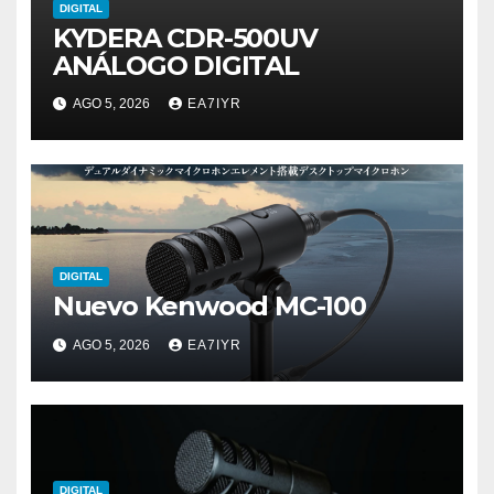
DIGITAL
KYDERA CDR-500UV
ANÁLOGO DIGITAL
AGO 5, 2026
EA7IYR
DIGITAL
Nuevo Kenwood MC-100
AGO 5, 2026
EA7IYR
DIGITAL