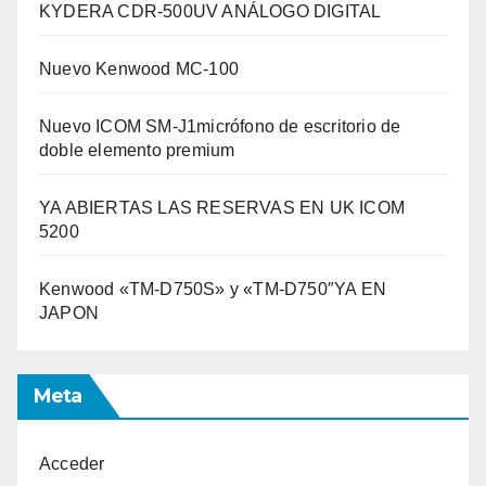
KYDERA CDR-500UV ANÁLOGO DIGITAL
Nuevo Kenwood MC-100
Nuevo ICOM SM-J1micrófono de escritorio de
doble elemento premium
YA ABIERTAS LAS RESERVAS EN UK ICOM
5200
Kenwood «TM-D750S» y «TM-D750″YA EN
JAPON
Meta
Acceder