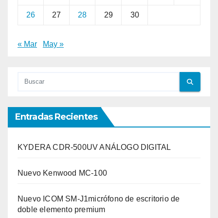
26
27
28
29
30
« Mar
May »
Entradas Recientes
KYDERA CDR-500UV ANÁLOGO DIGITAL
Nuevo Kenwood MC-100
Nuevo ICOM SM-J1micrófono de escritorio de
doble elemento premium