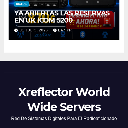
DIGITAL
YA ABIERTAS LAS RESERVAS
EN UK ICOM 5200
31 JULIO, 2026
EA7IYR
Xreflector World
Wide Servers
Red De Sistemas Digitales Para El Radioaficionado