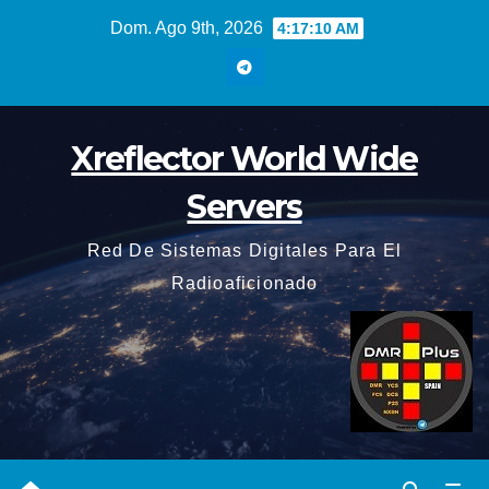
Saltar
Dom. Ago 9th, 2026
4:17:11 AM
al
contenido
Xreflector World Wide
Servers
Red De Sistemas Digitales Para El
Radioaficionado