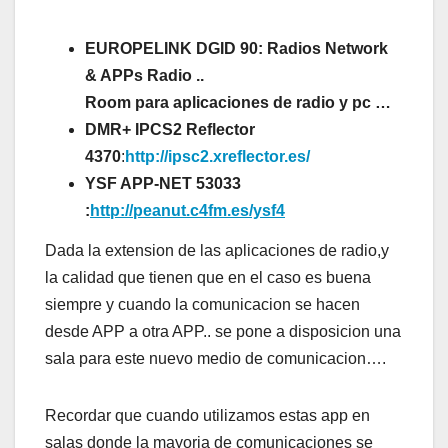
EUROPELINK
DGID 90: Radios Network
& APPs Radio ..
Room para aplicaciones de radio y pc …
DMR+ IPCS2 Reflector
4370
:
http://ipsc2.xreflector.es/
YSF APP-NET 53033
:
http://peanut.c4fm.es/ysf4
Dada la extension de las aplicaciones de radio,y
la calidad que tienen que en el caso es buena
siempre y cuando la comunicacion se hacen
desde APP a otra APP.. se pone a disposicion una
sala para este nuevo medio de comunicacion….
Recordar que cuando utilizamos estas app en
salas donde la mayoria de comunicaciones se