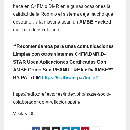
hace en C4FM o DMR en algunas ocasiones la
calidad de la Room o el sistema deja mucho que
desear …. y la mayoria usan un
AMBE Hacked
no fisico de emulacion…
**Recomendamos para unas comunicaciones
Limpias con otros sistemas C4FM,DMR,D-
STAR Usen Aplicaciones Certificadas Con
AMBE Como Son PEANUT &BlueDv AMBE***
BY PAL7LIM
https://software.pa7lim.nl/
https://radio.xreflector.es/index.php/hazte-socio-
colaborador-de-x-reflector-spain/
Visitas: 36