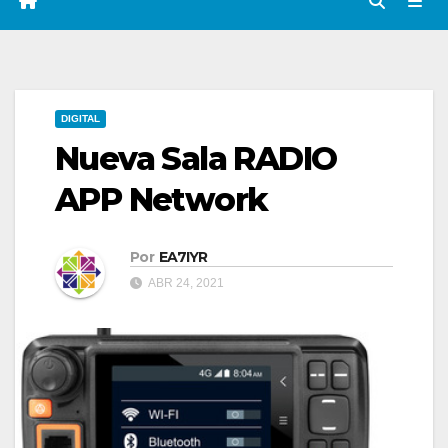
DIGITAL
Nueva Sala RADIO
APP Network
Por
EA7IYR
ABR 24, 2021