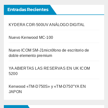
Entradas Recientes
KYDERA CDR-500UV ANÁLOGO DIGITAL
Nuevo Kenwood MC-100
Nuevo ICOM SM-J1micrófono de escritorio de
doble elemento premium
YA ABIERTAS LAS RESERVAS EN UK ICOM
5200
Kenwood «TM-D750S» y «TM-D750″YA EN
JAPON