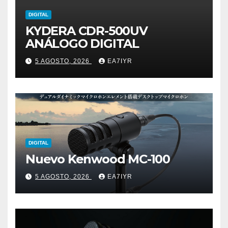
DIGITAL
KYDERA CDR-500UV
ANÁLOGO DIGITAL
5 AGOSTO, 2026
EA7IYR
DIGITAL
Nuevo Kenwood MC-100
5 AGOSTO, 2026
EA7IYR