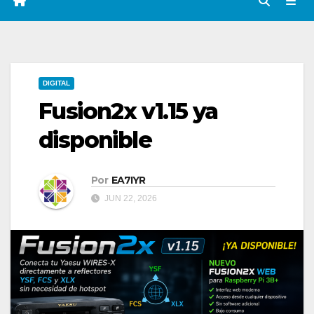
DIGITAL
Fusion2x v1.15 ya
disponible
Por
EA7IYR
JUN 22, 2026