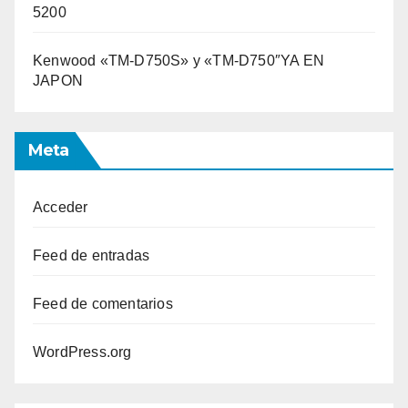
5200
Kenwood «TM-D750S» y «TM-D750″YA EN
JAPON
Meta
Acceder
Feed de entradas
Feed de comentarios
WordPress.org