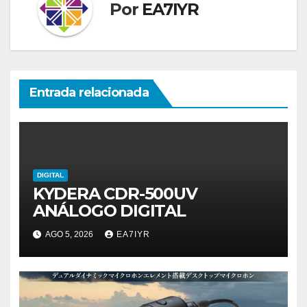
Por
EA7IYR
Entrada relacionada
DIGITAL
KYDERA CDR-500UV
ANÁLOGO DIGITAL
AGO 5, 2026
EA7IYR