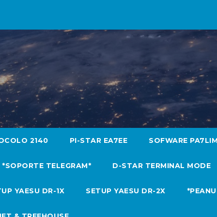
OCOLO 2140
PI-STAR EA7EE
SOFWARE PA7LI
*SOPORTE TELEGRAM*
D-STAR TERMINAL MODE
UP YAESU DR-1X
SETUP YAESU DR-2X
*PEANU
NET & TREEHOUSE