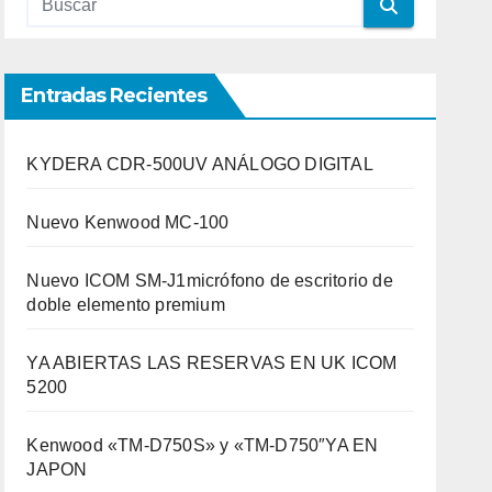
Entradas Recientes
KYDERA CDR-500UV ANÁLOGO DIGITAL
Nuevo Kenwood MC-100
Nuevo ICOM SM-J1micrófono de escritorio de
doble elemento premium
YA ABIERTAS LAS RESERVAS EN UK ICOM
5200
Kenwood «TM-D750S» y «TM-D750″YA EN
JAPON