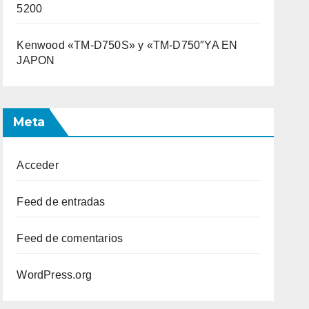
5200
Kenwood «TM-D750S» y «TM-D750″YA EN
JAPON
Meta
Acceder
Feed de entradas
Feed de comentarios
WordPress.org