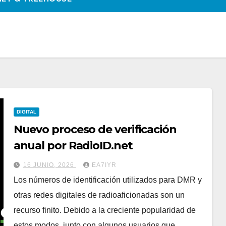
DIGITAL
Nuevo proceso de verificación
anual por RadioID.net
16 JUNIO, 2026
EA7IYR
Los números de identificación utilizados para DMR y
otras redes digitales de radioaficionadas son un
recurso finito. Debido a la creciente popularidad de
estos modos, junto con algunos usuarios que…