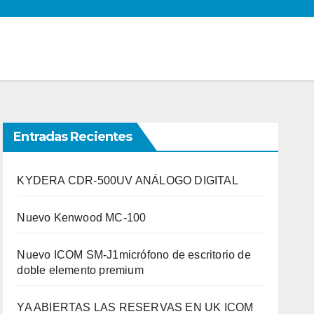
Entradas Recientes
KYDERA CDR-500UV ANÁLOGO DIGITAL
Nuevo Kenwood MC-100
Nuevo ICOM SM-J1micrófono de escritorio de
doble elemento premium
YA ABIERTAS LAS RESERVAS EN UK ICOM