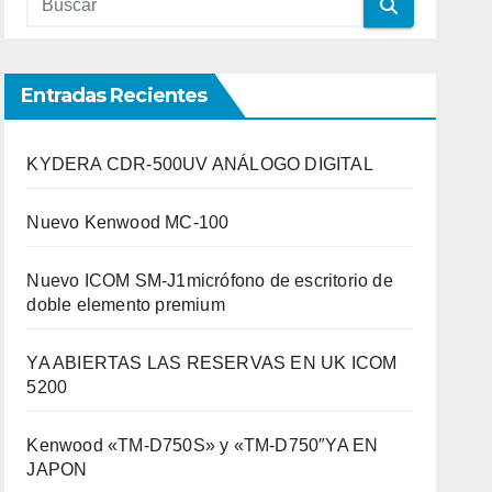
Entradas Recientes
KYDERA CDR-500UV ANÁLOGO DIGITAL
Nuevo Kenwood MC-100
Nuevo ICOM SM-J1micrófono de escritorio de
doble elemento premium
YA ABIERTAS LAS RESERVAS EN UK ICOM
5200
Kenwood «TM-D750S» y «TM-D750″YA EN
JAPON