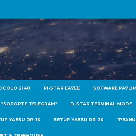
OCOLO 2140
PI-STAR EA7EE
SOFWARE PA7LI
*SOPORTE TELEGRAM*
D-STAR TERMINAL MODE
UP YAESU DR-1X
SETUP YAESU DR-2X
*PEANU
NET & TREEHOUSE