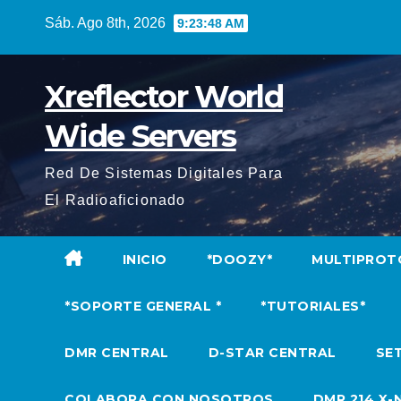
Saltar
Sáb. Ago 8th, 2026
9:23:49 AM
al
contenido
Xreflector World
Wide Servers
Red De Sistemas Digitales Para
El Radioaficionado
INICIO
*DOOZY*
MULTIPROT
*SOPORTE GENERAL *
*TUTORIALES*
DMR CENTRAL
D-STAR CENTRAL
SET
COLABORA CON NOSOTROS
DMR 214 X-