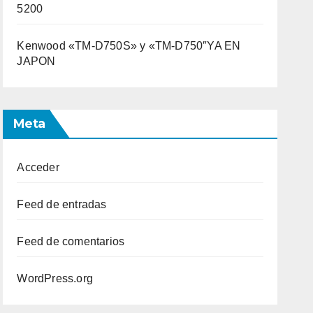
5200
Kenwood «TM-D750S» y «TM-D750″YA EN
JAPON
Meta
Acceder
Feed de entradas
Feed de comentarios
WordPress.org