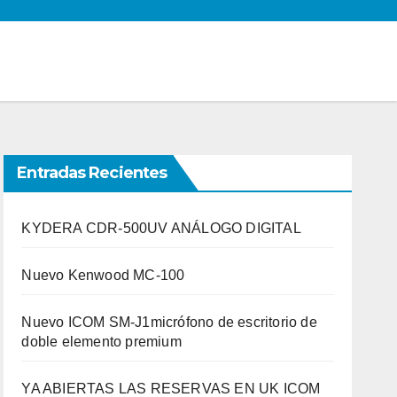
Entradas Recientes
KYDERA CDR-500UV ANÁLOGO DIGITAL
Nuevo Kenwood MC-100
Nuevo ICOM SM-J1micrófono de escritorio de
doble elemento premium
YA ABIERTAS LAS RESERVAS EN UK ICOM