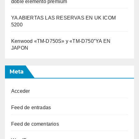
doble elemento premium
YA ABIERTAS LAS RESERVAS EN UK ICOM
5200
Kenwood «TM-D750S» y «TM-D750″YA EN
JAPON
Meta
Acceder
Feed de entradas
Feed de comentarios