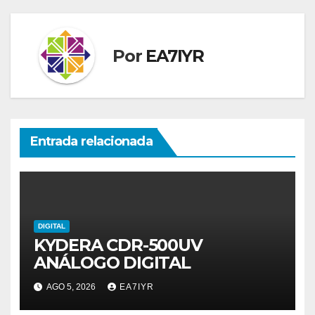
Por
EA7IYR
Entrada relacionada
DIGITAL
KYDERA CDR-500UV
ANÁLOGO DIGITAL
AGO 5, 2026
EA7IYR