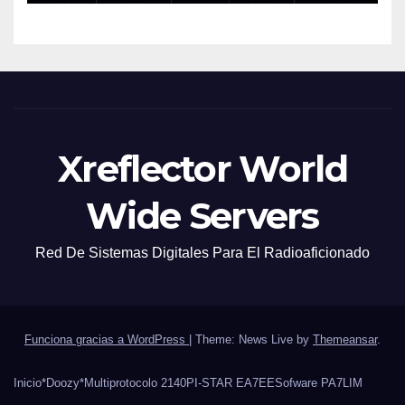
Xreflector World
Wide Servers
Red De Sistemas Digitales Para El Radioaficionado
Funciona gracias a WordPress
|
Theme: News Live by
Themeansar
.
Inicio
*Doozy*
Multiprotocolo 2140
PI-STAR EA7EE
Sofware PA7LIM