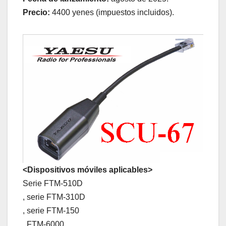
Precio:
4400 yenes (impuestos incluidos).
<Dispositivos móviles aplicables>
Serie FTM-510D
, serie FTM-310D
, serie FTM-150
, FTM-6000