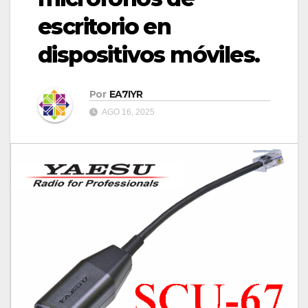
escritorio en
dispositivos móviles.
Por
EA7IYR
AGO 16, 2025