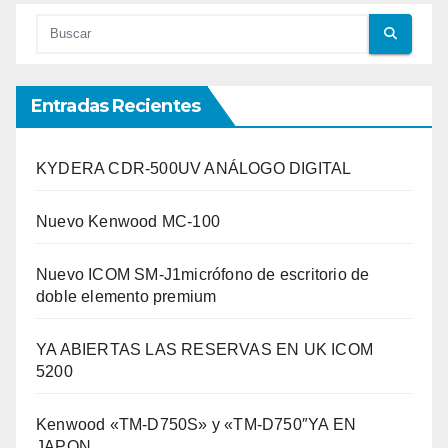
Entradas Recientes
KYDERA CDR-500UV ANÁLOGO DIGITAL
Nuevo Kenwood MC-100
Nuevo ICOM SM-J1micrófono de escritorio de
doble elemento premium
YA ABIERTAS LAS RESERVAS EN UK ICOM
5200
Kenwood «TM-D750S» y «TM-D750″YA EN
JAPON