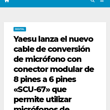
DIGITAL
Yaesu lanza el nuevo
cable de conversión
de micrófono con
conector modular de
8 pines a 6 pines
«SCU-67» que
permite utilizar
micrófonos de