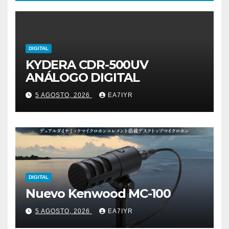
DIGITAL
KYDERA CDR-500UV
ANÁLOGO DIGITAL
5 AGOSTO, 2026
EA7IYR
DIGITAL
Nuevo Kenwood MC-100
5 AGOSTO, 2026
EA7IYR