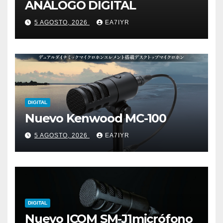
ANÁLOGO DIGITAL
5 AGOSTO, 2026
EA7IYR
DIGITAL
Nuevo Kenwood MC-100
5 AGOSTO, 2026
EA7IYR
DIGITAL
Nuevo ICOM SM-J1micrófono