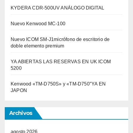
KYDERA CDR-500UV ANÁLOGO DIGITAL
Nuevo Kenwood MC-100
Nuevo ICOM SM-J1micrófono de escritorio de
doble elemento premium
YA ABIERTAS LAS RESERVAS EN UK ICOM
5200
Kenwood «TM-D750S» y «TM-D750″YA EN
JAPON
Archivos
agosto 2026