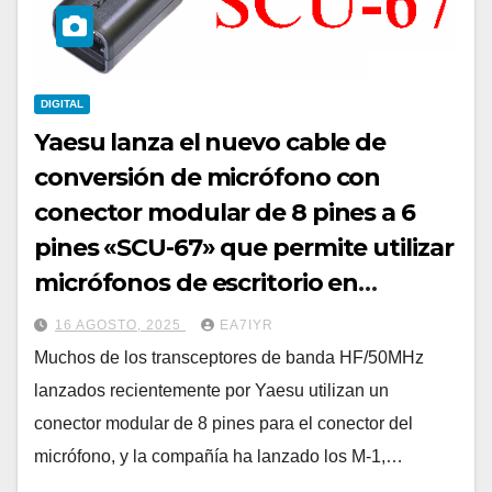
DIGITAL
Yaesu lanza el nuevo cable de
conversión de micrófono con
conector modular de 8 pines a 6
pines «SCU-67» que permite utilizar
micrófonos de escritorio en
dispositivos móviles.
16 AGOSTO, 2025
EA7IYR
Muchos de los transceptores de banda HF/50MHz
lanzados recientemente por Yaesu utilizan un
conector modular de 8 pines para el conector del
micrófono, y la compañía ha lanzado los M-1,…