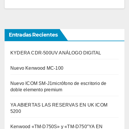
Entradas Recientes
KYDERA CDR-500UV ANÁLOGO DIGITAL
Nuevo Kenwood MC-100
Nuevo ICOM SM-J1micrófono de escritorio de
doble elemento premium
YA ABIERTAS LAS RESERVAS EN UK ICOM
5200
Kenwood «TM-D750S» y «TM-D750″YA EN