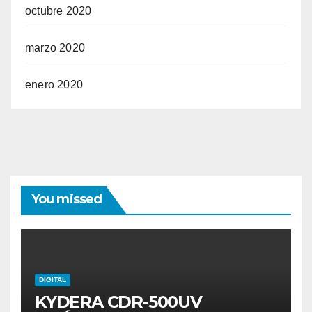
octubre 2020
marzo 2020
enero 2020
You missed
DIGITAL
KYDERA CDR-500UV