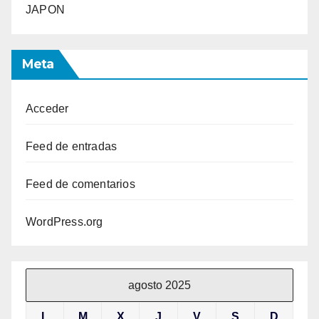
JAPON
Meta
Acceder
Feed de entradas
Feed de comentarios
WordPress.org
agosto 2025
L
M
X
J
V
S
D