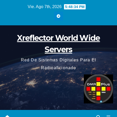
Saltar
Vie. Ago 7th, 2026
5:48:35 PM
al
contenido
Xreflector World Wide
Servers
Red De Sistemas Digitales Para El
Radioaficionado