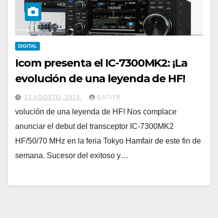
DIGITAL
Icom presenta el IC-7300MK2: ¡La
evolución de una leyenda de HF!
23 AGOSTO, 2025
EA7IYR
volución de una leyenda de HF! Nos complace
anunciar el debut del transceptor IC-7300MK2
HF/50/70 MHz en la feria Tokyo Hamfair de este fin de
semana. Sucesor del exitoso y…