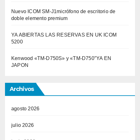
Nuevo ICOM SM-J1micrófono de escritorio de
doble elemento premium
YA ABIERTAS LAS RESERVAS EN UK ICOM
5200
Kenwood «TM-D750S» y «TM-D750″YA EN
JAPON
Archivos
agosto 2026
julio 2026