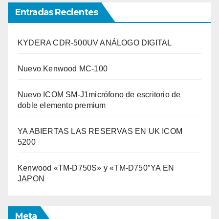
Entradas Recientes
KYDERA CDR-500UV ANÁLOGO DIGITAL
Nuevo Kenwood MC-100
Nuevo ICOM SM-J1micrófono de escritorio de
doble elemento premium
YA ABIERTAS LAS RESERVAS EN UK ICOM
5200
Kenwood «TM-D750S» y «TM-D750″YA EN
JAPON
Meta