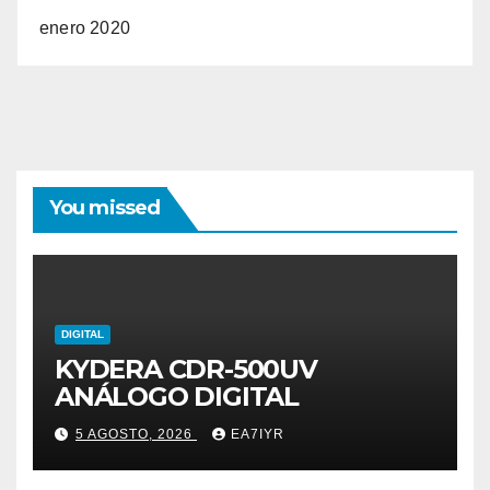
enero 2020
You missed
DIGITAL
KYDERA CDR-500UV
ANÁLOGO DIGITAL
5 AGOSTO, 2026
EA7IYR