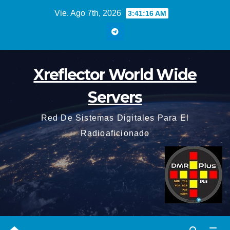
Saltar
Vie. Ago 7th, 2026
3:41:17 AM
al
contenido
Xreflector World Wide
Servers
Red De Sistemas Digitales Para El
Radioaficionado