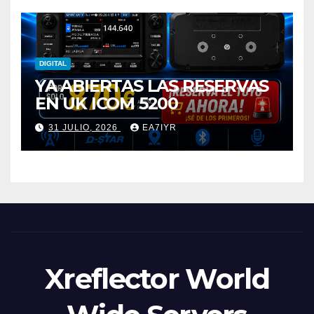
DIGITAL
YA ABIERTAS LAS RESERVAS
EN UK ICOM 5200
31 JULIO, 2026
EA7IYR
Xreflector World