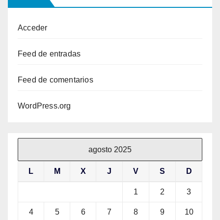
Acceder
Feed de entradas
Feed de comentarios
WordPress.org
agosto 2025
L
M
X
J
V
S
D
1
2
3
4
5
6
7
8
9
10