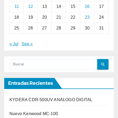
11
12
13
14
15
16
17
18
19
20
21
22
23
24
25
26
27
28
29
30
31
« Jul
Sep »
Entradas Recientes
KYDERA CDR-500UV ANÁLOGO DIGITAL
Nuevo Kenwood MC-100