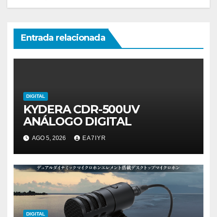
Entrada relacionada
DIGITAL
KYDERA CDR-500UV
ANÁLOGO DIGITAL
AGO 5, 2026
EA7IYR
DIGITAL