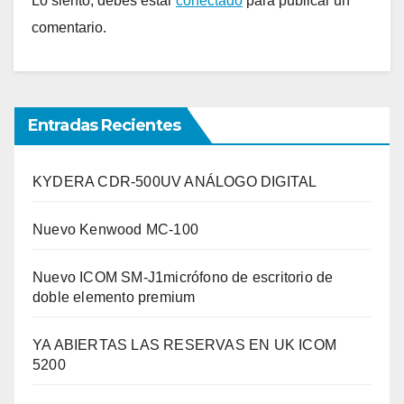
Lo siento, debes estar
conectado
para publicar un
comentario.
Entradas Recientes
KYDERA CDR-500UV ANÁLOGO DIGITAL
Nuevo Kenwood MC-100
Nuevo ICOM SM-J1micrófono de escritorio de
doble elemento premium
YA ABIERTAS LAS RESERVAS EN UK ICOM
5200