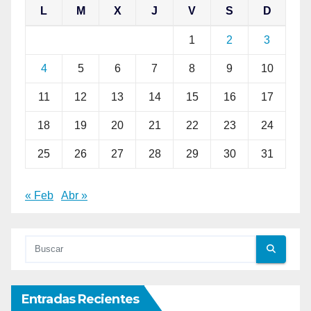
L
M
X
J
V
S
D
1
2
3
4
5
6
7
8
9
10
11
12
13
14
15
16
17
18
19
20
21
22
23
24
25
26
27
28
29
30
31
« Feb
Abr »
Entradas Recientes