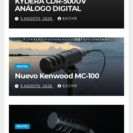
KYDERA CDR-500UV
ANÁLOGO DIGITAL
5 AGOSTO, 2026
EA7IYR
DIGITAL
Nuevo Kenwood MC-100
5 AGOSTO, 2026
EA7IYR
DIGITAL