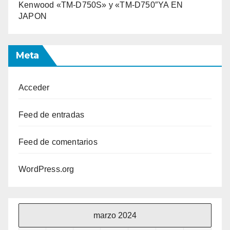
Kenwood «TM-D750S» y «TM-D750″YA EN
JAPON
Meta
Acceder
Feed de entradas
Feed de comentarios
WordPress.org
marzo 2024