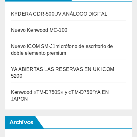
KYDERA CDR-500UV ANÁLOGO DIGITAL
Nuevo Kenwood MC-100
Nuevo ICOM SM-J1micrófono de escritorio de
doble elemento premium
YA ABIERTAS LAS RESERVAS EN UK ICOM
5200
Kenwood «TM-D750S» y «TM-D750″YA EN
JAPON
Archivos