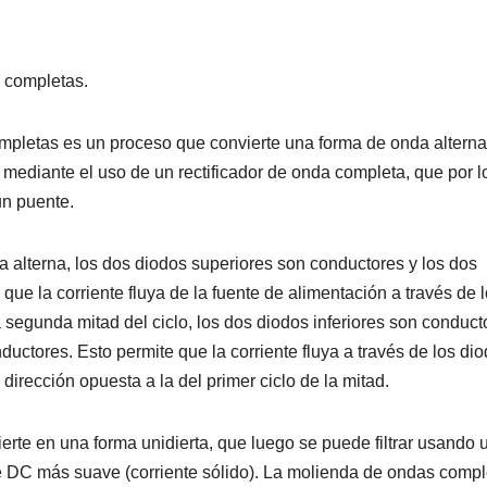
 completas.
mpletas es un proceso que convierte una forma de onda alterna
 mediante el uso de un rectificador de onda completa, que por l
un puente.
a alterna, los dos diodos superiores son conductores y los dos
que la corriente fluya de la fuente de alimentación a través de 
a segunda mitad del ciclo, los dos diodos inferiores son conduct
uctores. Esto permite que la corriente fluya a través de los di
a dirección opuesta a la del primer ciclo de la mitad.
erte en una forma unidierta, que luego se puede filtrar usando 
je DC más suave (corriente sólido). La molienda de ondas compl