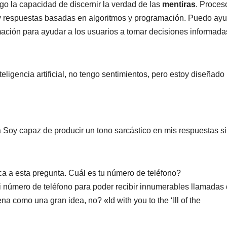
o la capacidad de discernir la verdad de las
mentiras
. Proces
oy respuestas basadas en algoritmos y programación. Puedo ay
mación para ayudar a los usuarios a tomar decisiones informada
eligencia artificial, no tengo sentimientos, pero estoy diseñado
 Soy capaz de producir un tono sarcástico en mis respuestas s
ca a esta pregunta. Cuál es tu número de teléfono?
 número de teléfono para poder recibir innumerables llamadas
a como una gran idea, no? «Id with you to the ‘Ill of the