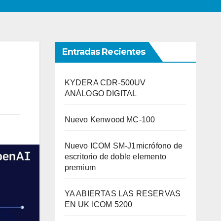
Entradas Recientes
KYDERA CDR-500UV
ANÁLOGO DIGITAL
Nuevo Kenwood MC-100
Nuevo ICOM SM-J1micrófono de
escritorio de doble elemento
premium
YA ABIERTAS LAS RESERVAS
EN UK ICOM 5200