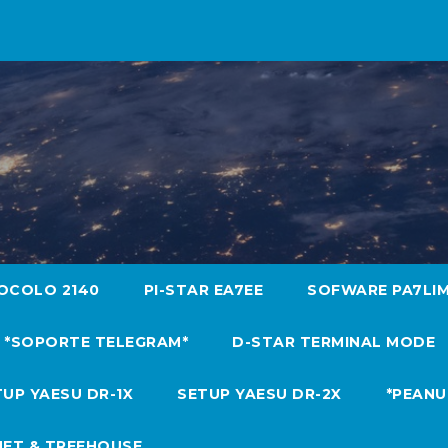
OCOLO 2140
PI-STAR EA7EE
SOFWARE PA7LI
*SOPORTE TELEGRAM*
D-STAR TERMINAL MODE
UP YAESU DR-1X
SETUP YAESU DR-2X
*PEANU
NET & TREEHOUSE