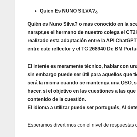
Quien Es NUNO SILVA?¿
Quién es Nuno Silva? o mas conocido en la scen
narspt,es el hermano de nuestro colega el CT
realizado esta adaptación entre la API ChatGPT
entre este reflector y el TG 268940
De BM Portu
El interés es meramente técnico, hablar con un
sin embargo puede ser útil para aquellos que t
será la misma cuando se mantenga una QSO, si
hacer, si el objetivo en las cuestiones a las 
contenido de la cuestión.
El idioma a utilizar puede ser portugués, AI de
Esperamos divertirnos con el nivel de respuestas d