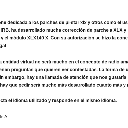
e dedicada a los parches de pi-star xlx y otros como el us
2HRB, ha desarrollado mucha corrección de parche a XLX y
 y el módulo XLX140 X. Con su autorización se hizo la con
gal
a entidad virtual no será mucho en el concepto de radio am
ienen preguntas que quieren ver contestadas. La forma de 
n embargo, hay una llamada de atención que nos gustaría
que hay que pedir será mucho más desarrollado cuanto más y
tecta el idioma utilizado y responde en el mismo idioma
.
e AI.