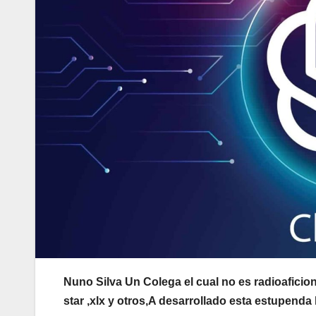
Nuno Silva Un Colega el cual no es radioaficio
star ,xlx y otros,A desarrollado esta estupenda