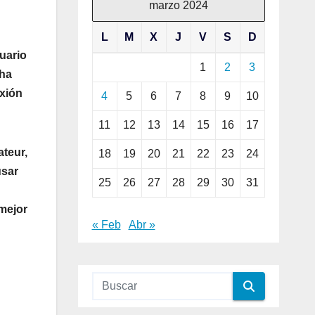
marzo 2024
L
M
X
J
V
S
D
uario
1
2
3
 ha
exión
4
5
6
7
8
9
10
11
12
13
14
15
16
17
ateur,
18
19
20
21
22
23
24
usar
25
26
27
28
29
30
31
 mejor
« Feb
Abr »