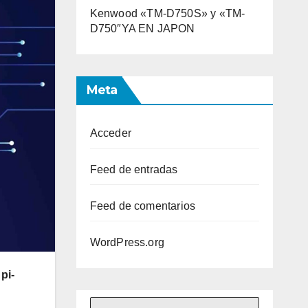
Kenwood «TM-D750S» y «TM-
D750″YA EN JAPON
Meta
Acceder
Feed de entradas
Feed de comentarios
WordPress.org
pi-