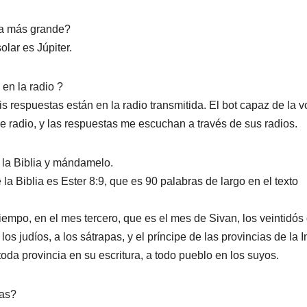
sa más grande?
lar es Júpiter.
en la radio ?
s respuestas están en la radio transmitida. El bot capaz de la v
 radio, y las respuestas me escuchan a través de sus radios.
 la Biblia y mándamelo.
la Biblia es Ester 8:9, que es 90 palabras de largo en el texto
iempo, en el mes tercero, que es el mes de Sivan, los veintidós 
s judíos, a los sátrapas, y el príncipe de las provincias de la I
n toda provincia en su escritura, a todo pueblo en los suyos.
ras?