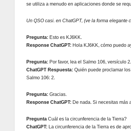
se utiliza a menudo en aplicaciones donde se req
Un QSO casi. en ChatGPT, (ve la forma elegante co
Pregunta:
Esto es KJ6KK.
Response ChatGPT:
Hola KJ6KK, cómo puedo ay
Pregunta:
Por favor, lea el Salmo 106, versículo 2
ChatGPT Respuesta:
Quién puede proclamar los
Salmo 106: 2.
Pregunta:
Gracias.
Response ChatGPT:
De nada. Si necesitas más 
Pregunta
Cuál es la circunferencia de la Tierra?
ChatGPT:
La circunferencia de la Tierra es de ap