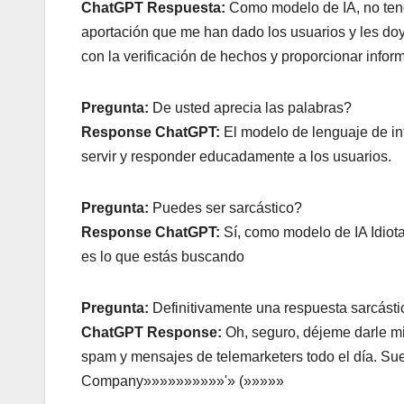
ChatGPT Respuesta:
Como modelo de IA, no teng
aportación que me han dado los usuarios y les d
con la verificación de hechos y proporcionar infor
Pregunta:
De usted aprecia las palabras?
Response ChatGPT:
El modelo de lenguaje de int
servir y responder educadamente a los usuarios.
Pregunta:
Puedes ser sarcástico?
Response ChatGPT:
Sí, como modelo de IA Idiota
es lo que estás buscando
Pregunta:
Definitivamente una respuesta sarcásti
ChatGPT Response:
Oh, seguro, déjeme darle mi
spam y mensajes de telemarketers todo el día. Suen
Company»»»»»»»»»»'» (»»»»»