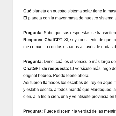
Qué
planeta en nuestro sistema solar tiene la ma
El
planeta con la mayor masa de nuestro sistema so
Pregunta:
Sabe que sus respuestas se transmiten 
Response ChatGPT:
Sí, soy consciente de que mi
me comunico con los usuarios a través de ondas de
Pregunta:
Dime, cuál es el versículo más largo de
ChatGPT de respuesta:
El versículo más largo de 
original hebreo. Puedo leerte ahora:
Así fueron llamados los escribas del rey en aquel t
y estaba escrito, a todos mandó que Mardoqueo, a lo
cien, a la India cien, una y veintisiete provincia e
Pregunta:
Puede discernir la verdad de las menti