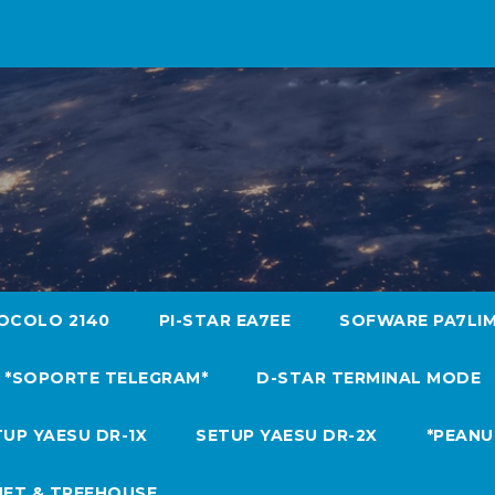
OCOLO 2140
PI-STAR EA7EE
SOFWARE PA7LI
*SOPORTE TELEGRAM*
D-STAR TERMINAL MODE
UP YAESU DR-1X
SETUP YAESU DR-2X
*PEANU
NET & TREEHOUSE