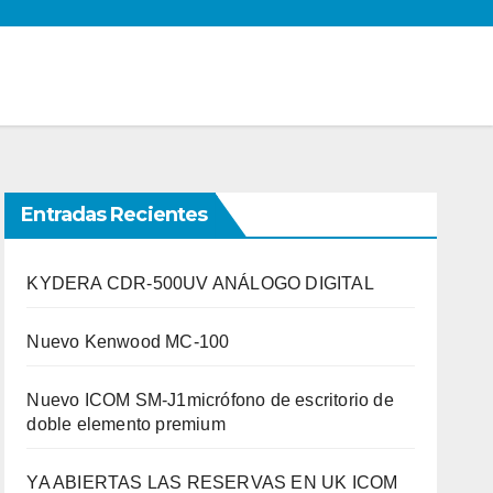
Entradas Recientes
KYDERA CDR-500UV ANÁLOGO DIGITAL
Nuevo Kenwood MC-100
Nuevo ICOM SM-J1micrófono de escritorio de
doble elemento premium
YA ABIERTAS LAS RESERVAS EN UK ICOM