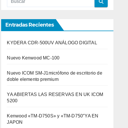
Entradas Recientes
KYDERA CDR-500UV ANÁLOGO DIGITAL
Nuevo Kenwood MC-100
Nuevo ICOM SM-J1micrófono de escritorio de
doble elemento premium
YA ABIERTAS LAS RESERVAS EN UK ICOM
5200
Kenwood «TM-D750S» y «TM-D750″YA EN
JAPON