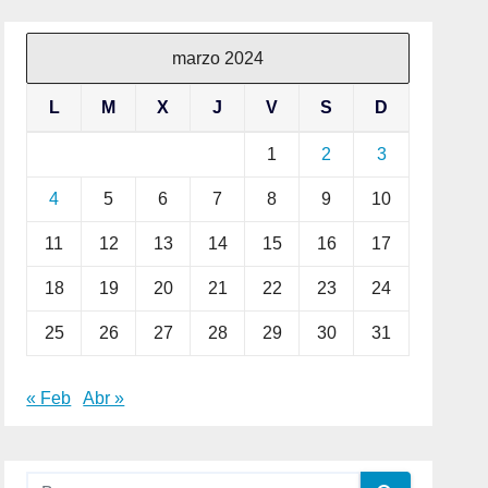
marzo 2024
L
M
X
J
V
S
D
1
2
3
4
5
6
7
8
9
10
11
12
13
14
15
16
17
18
19
20
21
22
23
24
25
26
27
28
29
30
31
« Feb
Abr »