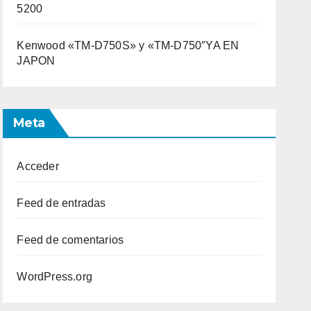
5200
Kenwood «TM-D750S» y «TM-D750″YA EN
JAPON
Meta
Acceder
Feed de entradas
Feed de comentarios
WordPress.org