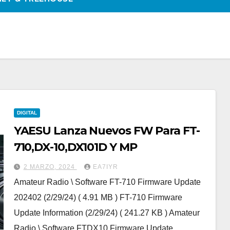
DIGITAL
YAESU Lanza Nuevos FW Para FT-
710,DX-10,DX101D Y MP
2 MARZO, 2024
EA7IYR
Amateur Radio \ Software FT-710 Firmware Update
202402 (2/29/24) ( 4.91 MB ) FT-710 Firmware
Update Information (2/29/24) ( 241.27 KB ) Amateur
Radio \ Software FTDX10 Firmware Update