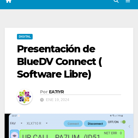
DIGITAL
Presentación de
BlueDV Connect (
Software Libre)
Por
EA7IYR
ENE 19, 2024