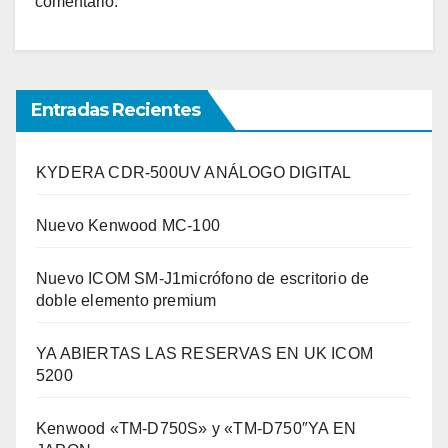
comentario.
Entradas Recientes
KYDERA CDR-500UV ANÁLOGO DIGITAL
Nuevo Kenwood MC-100
Nuevo ICOM SM-J1micrófono de escritorio de
doble elemento premium
YA ABIERTAS LAS RESERVAS EN UK ICOM
5200
Kenwood «TM-D750S» y «TM-D750″YA EN