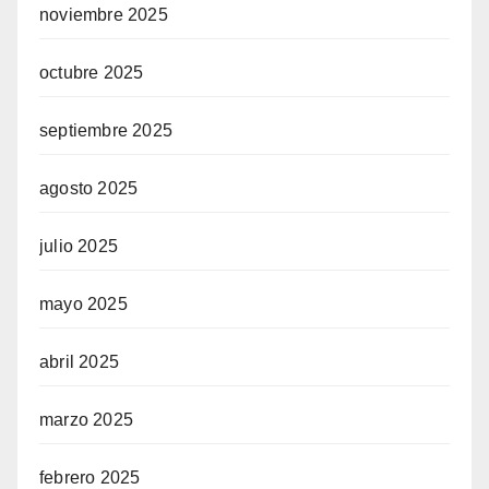
noviembre 2025
octubre 2025
septiembre 2025
agosto 2025
julio 2025
mayo 2025
abril 2025
marzo 2025
febrero 2025