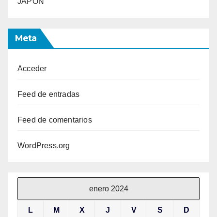
JAPON
Meta
Acceder
Feed de entradas
Feed de comentarios
WordPress.org
enero 2024
L
M
X
J
V
S
D