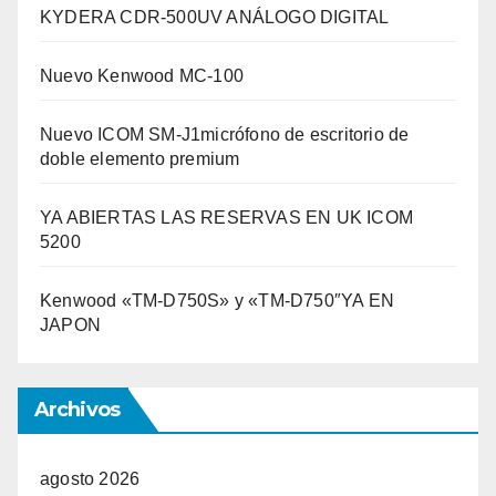
KYDERA CDR-500UV ANÁLOGO DIGITAL
Nuevo Kenwood MC-100
Nuevo ICOM SM-J1micrófono de escritorio de
doble elemento premium
YA ABIERTAS LAS RESERVAS EN UK ICOM
5200
Kenwood «TM-D750S» y «TM-D750″YA EN
JAPON
Archivos
agosto 2026