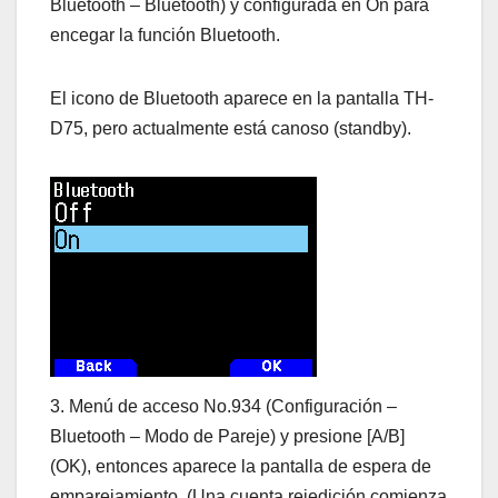
Bluetooth – Bluetooth) y configurada en On para
encegar la función Bluetooth.
El icono de Bluetooth aparece en la pantalla TH-
D75, pero actualmente está canoso (standby).
3. Menú de acceso No.934 (Configuración –
Bluetooth – Modo de Pareje) y presione [A/B]
(OK), entonces aparece la pantalla de espera de
emparejamiento. (Una cuenta rejedición comienza