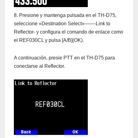
8. Presione y mantenga pulsada en el TH-D75,
seleccione «Destination Select»——-Link to
Reflector- y configura el comando de enlace como
el REF030CL y pulsa [A/B](OK).
A continuación, presie PTT en el TH-D75 para
conectarse al Reflector.