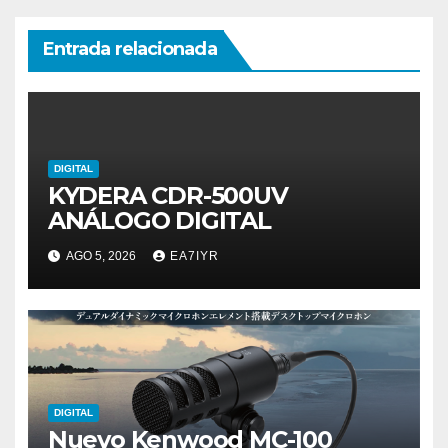
Entrada relacionada
DIGITAL
KYDERA CDR-500UV
ANÁLOGO DIGITAL
AGO 5, 2026
EA7IYR
DIGITAL
Nuevo Kenwood MC-100