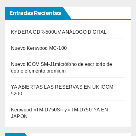
Entradas Recientes
KYDERA CDR-500UV ANÁLOGO DIGITAL
Nuevo Kenwood MC-100
Nuevo ICOM SM-J1micrófono de escritorio de
doble elemento premium
YA ABIERTAS LAS RESERVAS EN UK ICOM
5200
Kenwood «TM-D750S» y «TM-D750″YA EN
JAPON