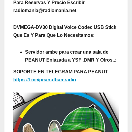
Para Reservas Y Precio Escribir
radiomania@radiomania.net
DVMEGA-DV30 Digital Voice Codec USB Stick
Que Es Y Para Que Lo Necesitamos:
Servidor ambe para crear una sala de
PEANUT Enlazada a YSF ,DMR Y Otros..:
SOPORTE EN TELEGRAM PARA PEANUT
https://t.me/peanuthamradio