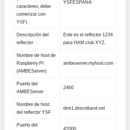
YSFESPAÑA
caracteres, debe
comenzar con
YSF)
Descripción del
Este es el reflector 1234
reflector
para HAM club XYZ.
Nombre de host de
Raspberry PI
ambeserver.myhost.com
(AMBEServer)
Puerto del
2460
AMBEServer
Nombre de host
dmr1.dvscotland.net
del reflector YSF
Puerto del
42000