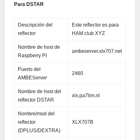
Para DSTAR
Descripción del
Este reflector es para
reflector
HAM club XYZ
Nombre de host de
ambeserver.xlx707.net
Raspberry PI
Puerto del
2460
AMBEServer
Nombre de host del
xlx.pa7lim.nl
reflector DSTAR
Nombre/mod del
reflector
XLX707B
(DPLUS/DEXTRA)