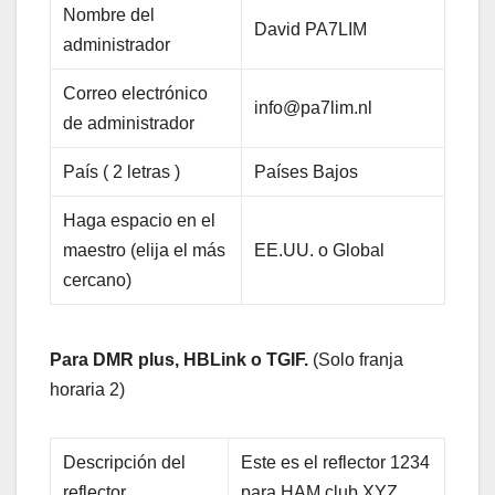
Nombre del
David PA7LIM
administrador
Correo electrónico
info@pa7lim.nl
de administrador
País ( 2 letras )
Países Bajos
Haga espacio en el
maestro (elija el más
EE.UU. o Global
cercano)
Para DMR plus, HBLink o TGIF.
(Solo franja
horaria 2)
Descripción del
Este es el reflector 1234
reflector
para HAM club XYZ.