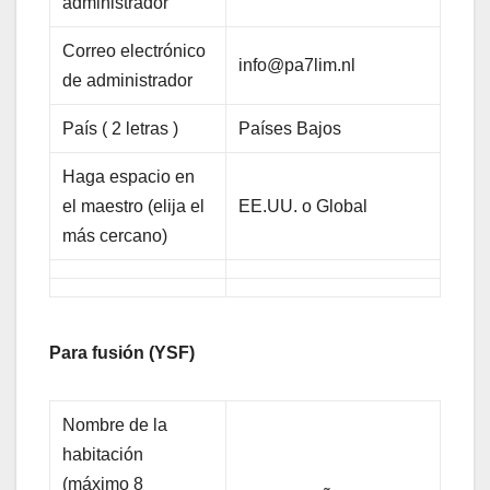
administrador
Correo electrónico
info@pa7lim.nl
de administrador
País ( 2 letras )
Países Bajos
Haga espacio en
el maestro (elija el
EE.UU. o Global
más cercano)
Para fusión (YSF)
Nombre de la
habitación
(máximo 8