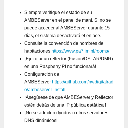
Siempre verifique el estado de su
AMBEServer en el panel de maní. Si no se
puede acceder al AMBEServer durante 15
días, el sistema desactivará el enlace.
Consulte la convención de nombres de
habitaciones
https://www.pa7lim.nl/rooms/
¡Ejecutar un reflector (Fusion/DSTAR/DMR)
en una Raspberry PI no funcionará!
Configuración de
AMBEServer
https://github.com/nwdigitalradi
o/ambeserver-install
¡Asegúrese de que AMBEServer y Reflector
estén detrás de una IP pública
estática
!
¡No se admiten dyndns u otros servidores
DNS dinámicos!