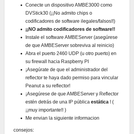
Conecte un dispositivo AMBE3000 como
DVStick30 (¡¡No admito chips o
codificadores de software ilegales/falsos!!)
¡¡NO admito codificadores de software!!
Instale el software AMBEServer (asegúrese
de que AMBEServer sobreviva al reinicio)
Abra el puerto 2460 UDP (u otro puerto) en
su firewall hacia Raspberry PI
¡Asegúrate de que el administrador del
reflector te haya dado permiso para vincular
Peanut a su reflector!
¡Asegúrese de que AMBEServer y Reflector
estén detrás de una IP pública
estática
! (
¡¡muy importante!! )
Me envian la siguiente informacion
consejos: