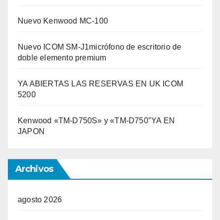
Nuevo Kenwood MC-100
Nuevo ICOM SM-J1micrófono de escritorio de
doble elemento premium
YA ABIERTAS LAS RESERVAS EN UK ICOM
5200
Kenwood «TM-D750S» y «TM-D750″YA EN
JAPON
Archivos
agosto 2026