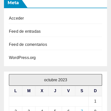
Meta
Acceder
Feed de entradas
Feed de comentarios
WordPress.org
octubre 2023
L
M
X
J
V
S
D
1