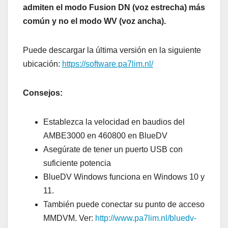
admiten el modo Fusion DN (voz estrecha) más
común y no el modo WV (voz ancha).
Puede descargar la última versión en la siguiente
ubicación:
https://software.pa7lim.nl/
Consejos:
Establezca la velocidad en baudios del
AMBE3000 en 460800 en BlueDV
Asegúrate de tener un puerto USB con
suficiente potencia
BlueDV Windows funciona en Windows 10 y
11.
También puede conectar su punto de acceso
MMDVM. Ver:
http://www.pa7lim.nl/bluedv-