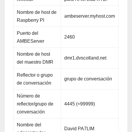
Nombre de host de
ambeserver.myhost.com
Raspberry PI
Puerto del
2460
AMBEServer
Nombre de host
dmr1.dvscotland.net
del maestro DMR
Reflector o grupo
grupo de conversación
de conversación
Número de
reflector/grupo de
4445 (<99999)
conversación
Nombre del
David PA7LIM