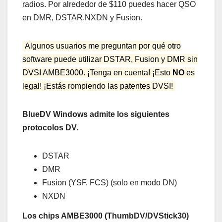
radios. Por alrededor de $110 puedes hacer QSO
en DMR, DSTAR,NXDN y Fusion.
Algunos usuarios me preguntan por qué otro
software puede utilizar DSTAR, Fusion y DMR sin
DVSI AMBE3000. ¡Tenga en cuenta! ¡Esto
NO
es
legal! ¡Estás rompiendo las patentes DVSI!
BlueDV Windows admite los siguientes
protocolos DV.
DSTAR
DMR
Fusion (YSF, FCS) (solo en modo DN)
NXDN
Los chips AMBE3000 (ThumbDV/DVStick30)