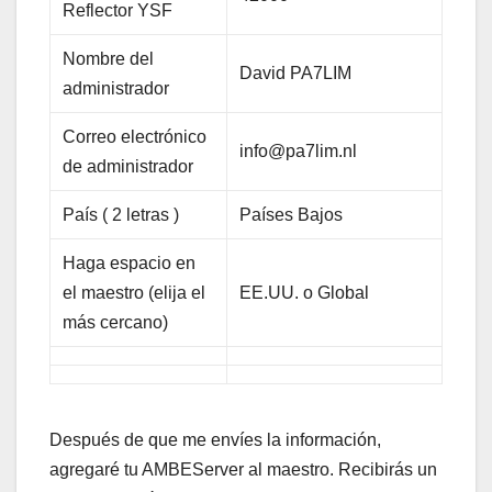
Reflector YSF
Nombre del
David PA7LIM
administrador
Correo electrónico
info@pa7lim.nl
de administrador
País ( 2 letras )
Países Bajos
Haga espacio en
el maestro (elija el
EE.UU. o Global
más cercano)
Después de que me envíes la información,
agregaré tu AMBEServer al maestro. Recibirás un