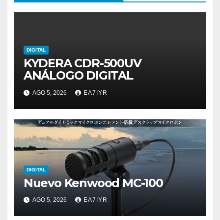
DIGITAL
KYDERA CDR-500UV
ANÁLOGO DIGITAL
AGO 5, 2026
EA7IYR
DIGITAL
Nuevo Kenwood MC-100
AGO 5, 2026
EA7IYR