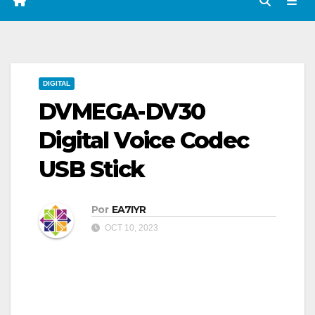
DIGITAL
DVMEGA-DV30
Digital Voice Codec
USB Stick
Por
EA7IYR
OCT 10, 2023