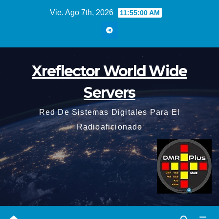
Saltar
Vie. Ago 7th, 2026
11:55:01 AM
al
contenido
Xreflector World Wide
Servers
Red De Sistemas Digitales Para El
Radioaficionado