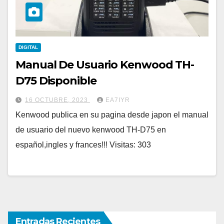
DIGITAL
Manual De Usuario Kenwood TH-
D75 Disponible
16 OCTUBRE, 2023
EA7IYR
Kenwood publica en su pagina desde japon el manual
de usuario del nuevo kenwood TH-D75 en
español,ingles y frances!!! Visitas: 303
Entradas Recientes