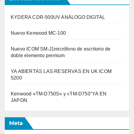
KYDERA CDR-500UV ANÁLOGO DIGITAL
Nuevo Kenwood MC-100
Nuevo ICOM SM-J1micrófono de escritorio de
doble elemento premium
YA ABIERTAS LAS RESERVAS EN UK ICOM
5200
Kenwood «TM-D750S» y «TM-D750″YA EN
JAPON
Meta