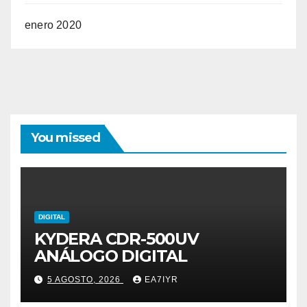
enero 2020
You missed
DIGITAL
KYDERA CDR-500UV
ANÁLOGO DIGITAL
5 AGOSTO, 2026
EA7IYR