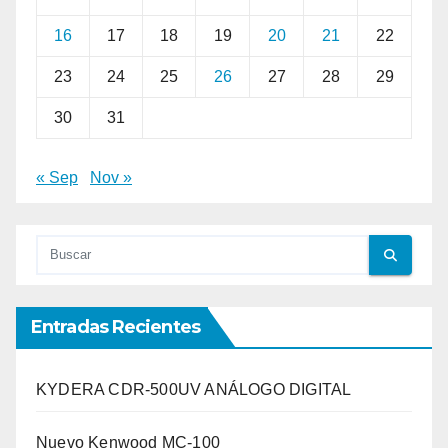
16
17
18
19
20
21
22
23
24
25
26
27
28
29
30
31
« Sep
Nov »
Entradas Recientes
KYDERA CDR-500UV ANÁLOGO DIGITAL
Nuevo Kenwood MC-100