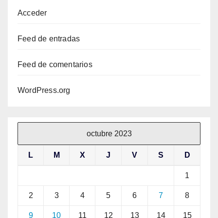
Acceder
Feed de entradas
Feed de comentarios
WordPress.org
octubre 2023
L
M
X
J
V
S
D
1
2
3
4
5
6
7
8
9
10
11
12
13
14
15