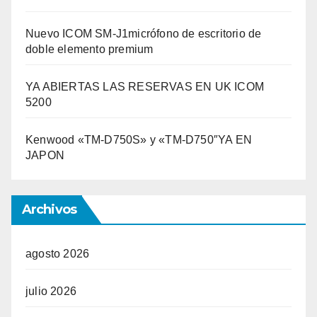
Nuevo ICOM SM-J1micrófono de escritorio de
doble elemento premium
YA ABIERTAS LAS RESERVAS EN UK ICOM
5200
Kenwood «TM-D750S» y «TM-D750″YA EN
JAPON
Archivos
agosto 2026
julio 2026