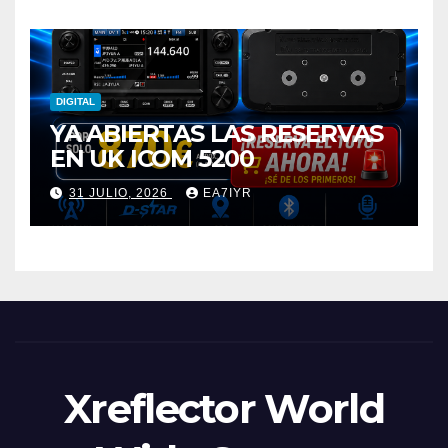
DIGITAL
YA ABIERTAS LAS RESERVAS
EN UK ICOM 5200
31 JULIO, 2026
EA7IYR
Xreflector World