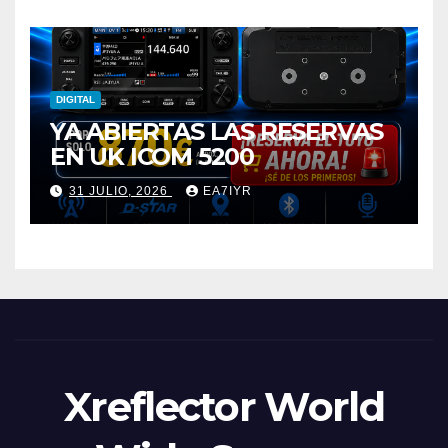
DIGITAL
YA ABIERTAS LAS RESERVAS
EN UK ICOM 5200
31 JULIO, 2026
EA7IYR
Xreflector World