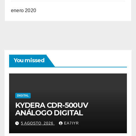
enero 2020
You missed
DIGITAL
KYDERA CDR-500UV
ANÁLOGO DIGITAL
5 AGOSTO, 2026
EA7IYR