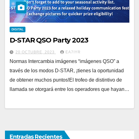
DIGITAL
D-STAR QSO Party 2023
20 OCTUBRE, 2023
EA7IYR
Normas Intercambia imágenes “imágenes QSO” a
través de los modos D-STAR, ¡tienes la oportunidad
de obtener muchos puntos!El trofeo de distintivo de
llamada se otorgará entre los operadores que hayan…
Entradas Recientes