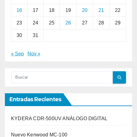
16
17
18
19
20
21
22
23
24
25
26
27
28
29
30
31
« Sep
Nov »
Entradas Recientes
KYDERA CDR-500UV ANÁLOGO DIGITAL
Nuevo Kenwood MC-100