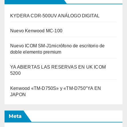
KYDERA CDR-500UV ANÁLOGO DIGITAL
Nuevo Kenwood MC-100
Nuevo ICOM SM-J1micrófono de escritorio de
doble elemento premium
YA ABIERTAS LAS RESERVAS EN UK ICOM
5200
Kenwood «TM-D750S» y «TM-D750″YA EN
JAPON
Meta