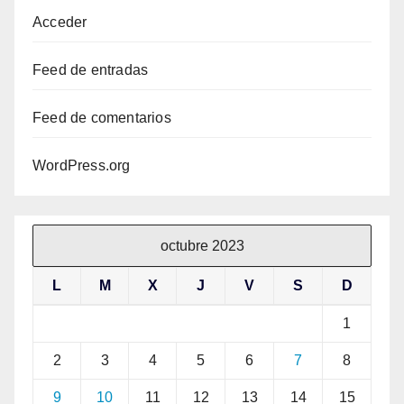
Acceder
Feed de entradas
Feed de comentarios
WordPress.org
octubre 2023
L
M
X
J
V
S
D
1
2
3
4
5
6
7
8
9
10
11
12
13
14
15