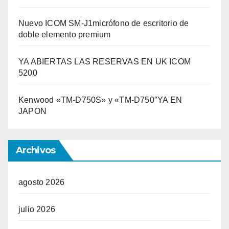
Nuevo ICOM SM-J1micrófono de escritorio de
doble elemento premium
YA ABIERTAS LAS RESERVAS EN UK ICOM
5200
Kenwood «TM-D750S» y «TM-D750″YA EN
JAPON
Archivos
agosto 2026
julio 2026