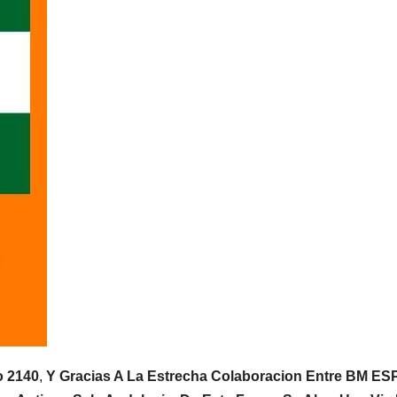
o 2140
,
Y Gracias A La Estrecha Colaboracion Entre BM E