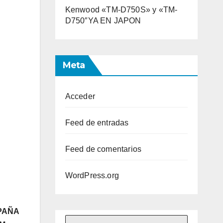
Kenwood «TM-D750S» y «TM-
D750″YA EN JAPON
Meta
Acceder
Feed de entradas
Feed de comentarios
WordPress.org
SPAÑA