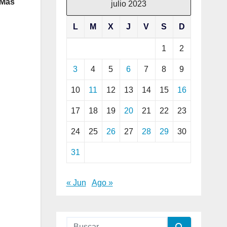
 Mas
julio 2023
L
M
X
J
V
S
D
1
2
3
4
5
6
7
8
9
10
11
12
13
14
15
16
17
18
19
20
21
22
23
24
25
26
27
28
29
30
31
« Jun
Ago »