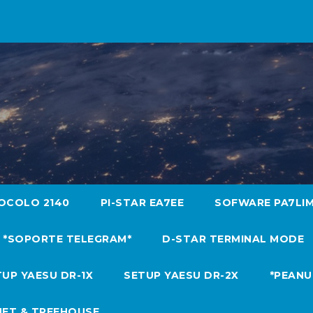
OCOLO 2140
PI-STAR EA7EE
SOFWARE PA7LI
*SOPORTE TELEGRAM*
D-STAR TERMINAL MODE
UP YAESU DR-1X
SETUP YAESU DR-2X
*PEANU
NET & TREEHOUSE