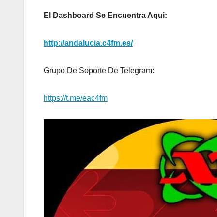
El Dashboard Se Encuentra Aqui:
http://andalucia.c4fm.es/
Grupo De Soporte De Telegram:
https://t.me/eac4fm