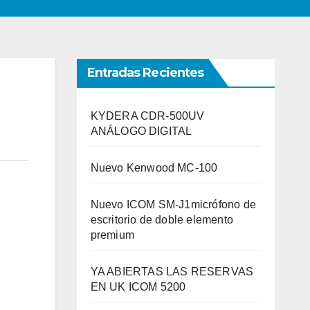
Entradas Recientes
KYDERA CDR-500UV
ANÁLOGO DIGITAL
Nuevo Kenwood MC-100
Nuevo ICOM SM-J1micrófono de
escritorio de doble elemento
premium
YA ABIERTAS LAS RESERVAS
EN UK ICOM 5200