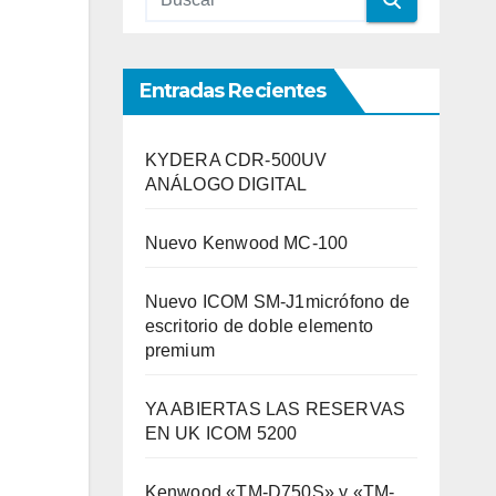
Entradas Recientes
KYDERA CDR-500UV
ANÁLOGO DIGITAL
Nuevo Kenwood MC-100
Nuevo ICOM SM-J1micrófono de
escritorio de doble elemento
premium
YA ABIERTAS LAS RESERVAS
EN UK ICOM 5200
Kenwood «TM-D750S» y «TM-