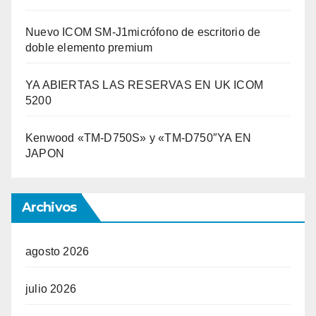
Nuevo ICOM SM-J1micrófono de escritorio de
doble elemento premium
YA ABIERTAS LAS RESERVAS EN UK ICOM
5200
Kenwood «TM-D750S» y «TM-D750″YA EN
JAPON
Archivos
agosto 2026
julio 2026