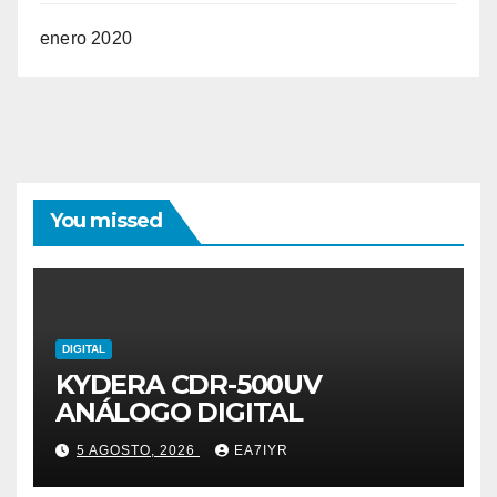
enero 2020
You missed
DIGITAL
KYDERA CDR-500UV
ANÁLOGO DIGITAL
5 AGOSTO, 2026
EA7IYR