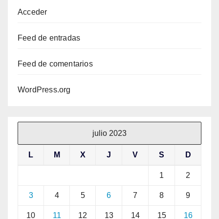
Acceder
Feed de entradas
Feed de comentarios
WordPress.org
julio 2023
L
M
X
J
V
S
D
1
2
3
4
5
6
7
8
9
10
11
12
13
14
15
16