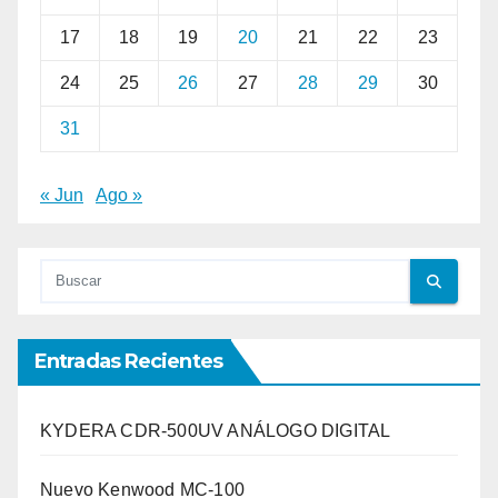
17
18
19
20
21
22
23
24
25
26
27
28
29
30
31
« Jun
Ago »
Entradas Recientes
KYDERA CDR-500UV ANÁLOGO DIGITAL
Nuevo Kenwood MC-100