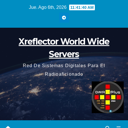
Saltar
Jue. Ago 6th, 2026
11:41:41 AM
al
contenido
Xreflector World Wide
Servers
Red De Sistemas Digitales Para El
Radioaficionado