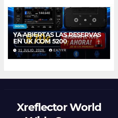
DIGITAL
YA ABIERTAS LAS RESERVAS
EN UK ICOM 5200
31 JULIO, 2026
EA7IYR
Xreflector World