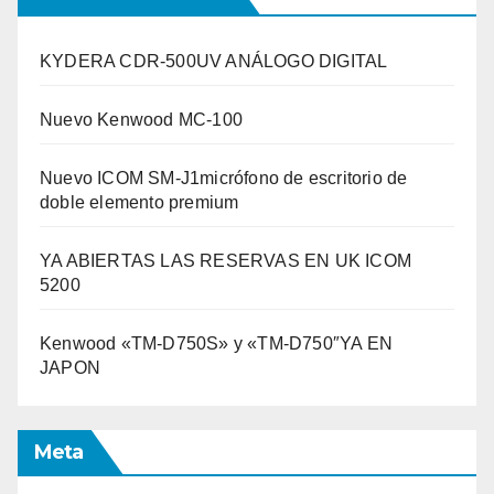
KYDERA CDR-500UV ANÁLOGO DIGITAL
Nuevo Kenwood MC-100
Nuevo ICOM SM-J1micrófono de escritorio de
doble elemento premium
YA ABIERTAS LAS RESERVAS EN UK ICOM
5200
Kenwood «TM-D750S» y «TM-D750″YA EN
JAPON
Meta