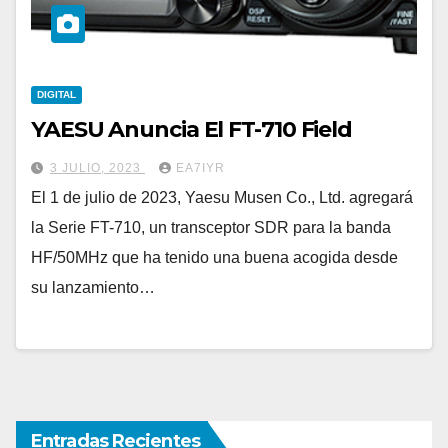
DIGITAL
YAESU Anuncia El FT-710 Field
3 JULIO, 2023
EA7IYR
El 1 de julio de 2023, Yaesu Musen Co., Ltd. agregará
la Serie FT-710, un transceptor SDR para la banda
HF/50MHz que ha tenido una buena acogida desde
su lanzamiento…
Entradas Recientes