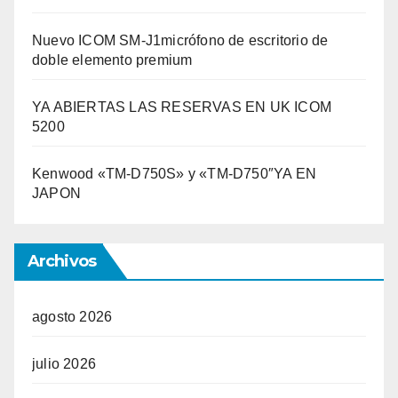
Nuevo ICOM SM-J1micrófono de escritorio de
doble elemento premium
YA ABIERTAS LAS RESERVAS EN UK ICOM
5200
Kenwood «TM-D750S» y «TM-D750″YA EN
JAPON
Archivos
agosto 2026
julio 2026