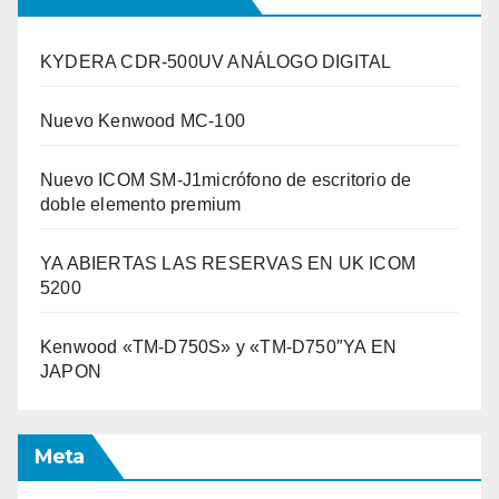
KYDERA CDR-500UV ANÁLOGO DIGITAL
Nuevo Kenwood MC-100
Nuevo ICOM SM-J1micrófono de escritorio de
doble elemento premium
YA ABIERTAS LAS RESERVAS EN UK ICOM
5200
Kenwood «TM-D750S» y «TM-D750″YA EN
JAPON
Meta