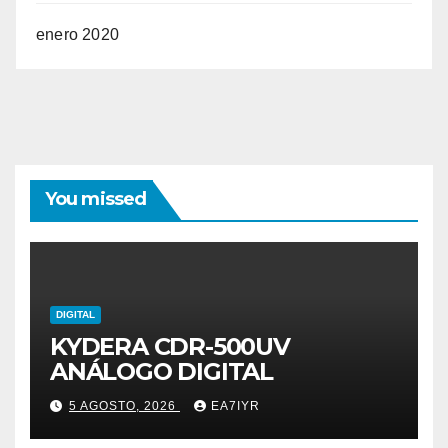
enero 2020
You missed
DIGITAL
KYDERA CDR-500UV
ANÁLOGO DIGITAL
5 AGOSTO, 2026
EA7IYR