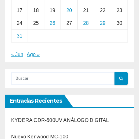
17
18
19
20
21
22
23
24
25
26
27
28
29
30
31
« Jun
Ago »
Entradas Recientes
KYDERA CDR-500UV ANÁLOGO DIGITAL
Nuevo Kenwood MC-100