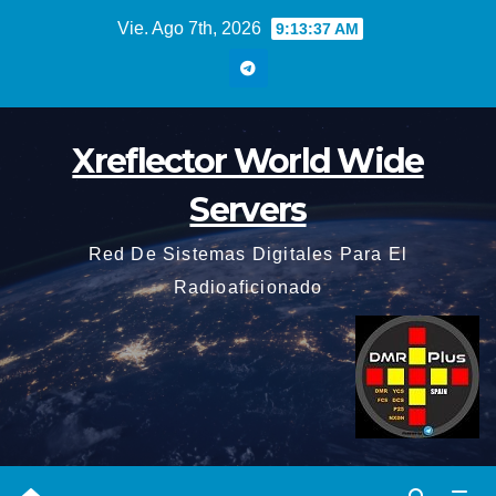
Saltar
Vie. Ago 7th, 2026
9:13:38 AM
al
contenido
Xreflector World Wide
Servers
Red De Sistemas Digitales Para El
Radioaficionado