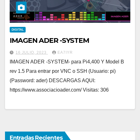
DIGITAL
IMAGEN ADER -SYSTEM
16 JULIO, 2023
EA7IYR
IMAGEN ADER -SYSTEM- para Pi4,400 Y Model B
rev 1.5 Para entrar por VNC o SSH (Usuario: pi)
(Password: ader) DESCARGAS AQUI:
https://www.associacioader.com/ Visitas: 306
Entradas Recientes