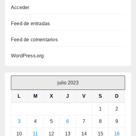
Acceder
Feed de entradas
Feed de comentarios
WordPress.org
julio 2023
L
M
X
J
V
S
D
1
2
3
4
5
6
7
8
9
10
11
12
13
14
15
16