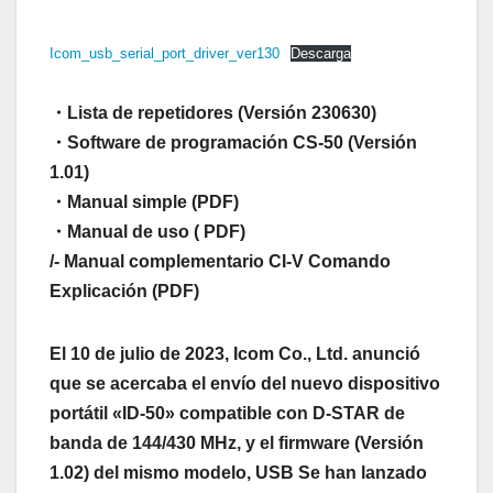
Icom_usb_serial_port_driver_ver130
Descarga
・Lista de repetidores (Versión 230630)
・Software de programación CS-50 (Versión
1.01)
・Manual simple (PDF)
・Manual de uso ( PDF)
/- Manual complementario CI-V Comando
Explicación (PDF)
El 10 de julio de 2023, Icom Co., Ltd. anunció
que se acercaba el envío del nuevo dispositivo
portátil «ID-50» compatible con D-STAR de
banda de 144/430 MHz, y el firmware (Versión
1.02) del mismo modelo, USB Se han lanzado