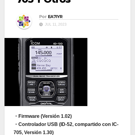
Por
EA7IYR
JUL 11, 2023
・Firmware (Versión 1.02)
・Controlador USB (ID-52, compartido con IC-
705, Versión 1.30)