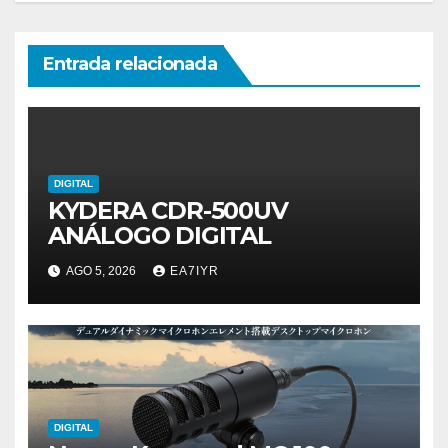
Entrada relacionada
DIGITAL
KYDERA CDR-500UV
ANÁLOGO DIGITAL
AGO 5, 2026
EA7IYR
DIGITAL