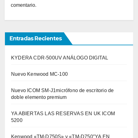
comentario.
Entradas Recientes
KYDERA CDR-500UV ANÁLOGO DIGITAL
Nuevo Kenwood MC-100
Nuevo ICOM SM-J1micrófono de escritorio de
doble elemento premium
YA ABIERTAS LAS RESERVAS EN UK ICOM
5200
Kenwood «TM-D750S» y «TM-D750″YA EN