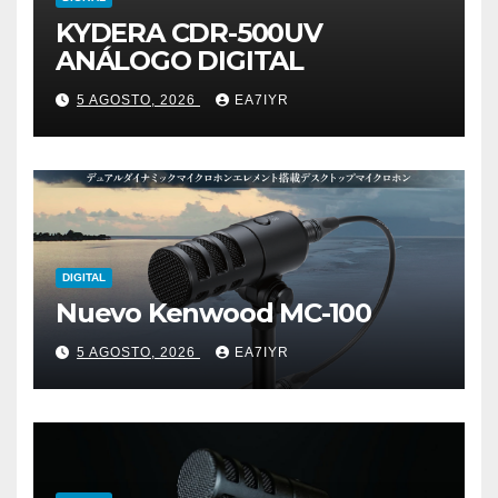
KYDERA CDR-500UV
ANÁLOGO DIGITAL
5 AGOSTO, 2026
EA7IYR
DIGITAL
Nuevo Kenwood MC-100
5 AGOSTO, 2026
EA7IYR