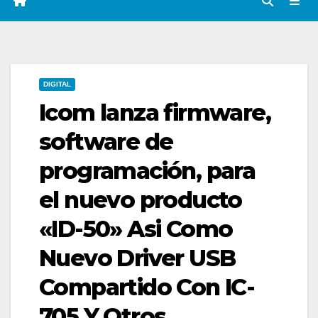
DIGITAL
Icom lanza firmware,
software de
programación, para
el nuevo producto
«ID-50» Asi Como
Nuevo Driver USB
Compartido Con IC-
705 Y Otros