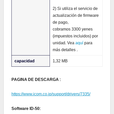
2) Si utiliza el servicio de
actualización de firmware
de pago,
cobramos 3300 yenes
(impuestos incluidos) por
unidad. Vea
aquí
para
más detalles .
capacidad
1,32 MB
PAGINA DE DESCARGA :
https://www.icom.co.jp/support/drivers/7335/
Software ID-50: