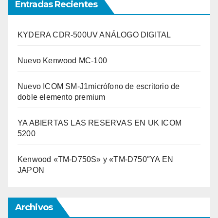
Entradas Recientes
KYDERA CDR-500UV ANÁLOGO DIGITAL
Nuevo Kenwood MC-100
Nuevo ICOM SM-J1micrófono de escritorio de
doble elemento premium
YA ABIERTAS LAS RESERVAS EN UK ICOM
5200
Kenwood «TM-D750S» y «TM-D750″YA EN
JAPON
Archivos