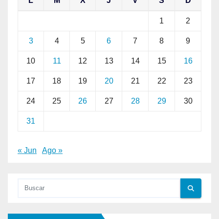
L
M
X
J
V
S
D
1
2
3
4
5
6
7
8
9
10
11
12
13
14
15
16
17
18
19
20
21
22
23
24
25
26
27
28
29
30
31
« Jun
Ago »