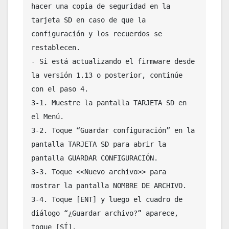
hacer una copia de seguridad en la 
tarjeta SD en caso de que la 
configuración y los recuerdos se 
restablecen.

- Si está actualizando el firmware desde 
la versión 1.13 o posterior, continúe 
con el paso 4.

3-1. Muestre la pantalla TARJETA SD en 
el Menú.

3-2. Toque “Guardar configuración” en la 
pantalla TARJETA SD para abrir la 
pantalla GUARDAR CONFIGURACIÓN.

3-3. Toque <<Nuevo archivo>> para 
mostrar la pantalla NOMBRE DE ARCHIVO.

3-4. Toque [ENT] y luego el cuadro de 
diálogo “¿Guardar archivo?” aparece, 
toque [SÍ].
