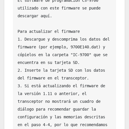
El software de programación CS-9700 
utilizado con este firmware se puede 
descargar aquí.

Para actualizar el firmware

1. Descargue y descomprima los datos del 
firmware (por ejemplo, 9700E140.dat) y 
cópielos en la carpeta "IC-9700" que se 
encuentra en su tarjeta SD.

2. Inserte la tarjeta SD con los datos 
del firmware en el transceptor.

3. Si está actualizando el firmware de 
la versión 1.11 o anterior, el 
transceptor no mostrará un cuadro de 
diálogo para recomendar guardar la 
configuración y las memorias descritas 
en el paso 4-4, por lo que recomendamos 