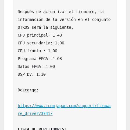
Después de actualizar el firmware, la 
información de la versión en el conjunto 
OTROS será la siguiente.

CPU principal: 1.40

CPU secundaria: 1.00

CPU frontal: 1.00

Programa FPGA: 1.08

Datos FPGA: 1.00

DSP DV: 1.10

Descarga: 

https://www.icomjapan.com/support/firmwa
re_driver/3741/
LISTA DE REPETIDORES: