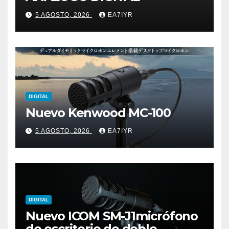
5 AGOSTO, 2026
EA7IYR
DIGITAL
Nuevo Kenwood MC-100
5 AGOSTO, 2026
EA7IYR
DIGITAL
Nuevo ICOM SM-J1micrófono
de escritorio de doble