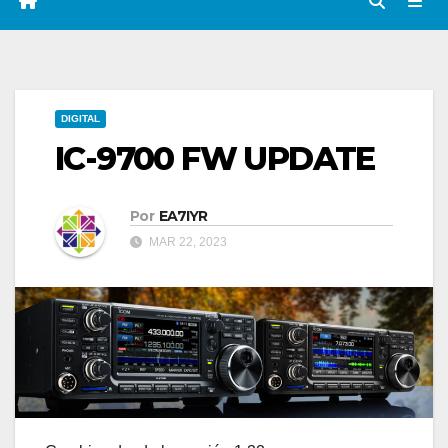
DIGITAL
IC-9700 FW UPDATE
Por
EA7IYR
MAR 22, 2023