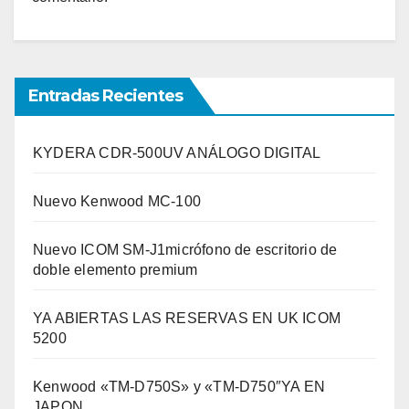
Entradas Recientes
KYDERA CDR-500UV ANÁLOGO DIGITAL
Nuevo Kenwood MC-100
Nuevo ICOM SM-J1micrófono de escritorio de
doble elemento premium
YA ABIERTAS LAS RESERVAS EN UK ICOM
5200
Kenwood «TM-D750S» y «TM-D750″YA EN
JAPON