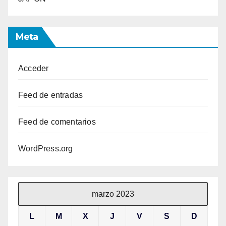
Meta
Acceder
Feed de entradas
Feed de comentarios
WordPress.org
marzo 2023
L
M
X
J
V
S
D