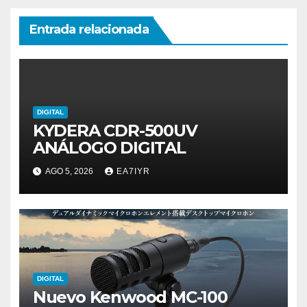
Entrada relacionada
DIGITAL
KYDERA CDR-500UV
ANÁLOGO DIGITAL
AGO 5, 2026
EA7IYR
DIGITAL
Nuevo Kenwood MC-100