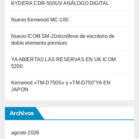
KYDERA CDR-500UV ANÁLOGO DIGITAL
Nuevo Kenwood MC-100
Nuevo ICOM SM-J1micrófono de escritorio de
doble elemento premium
YA ABIERTAS LAS RESERVAS EN UK ICOM
5200
Kenwood «TM-D750S» y «TM-D750″YA EN
JAPON
Archivos
agosto 2026