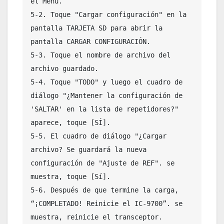
el Menú.

5-2. Toque "Cargar configuración" en la 
pantalla TARJETA SD para abrir la 
pantalla CARGAR CONFIGURACIÓN.

5-3. Toque el nombre de archivo del 
archivo guardado.

5-4. Toque "TODO" y luego el cuadro de 
diálogo "¿Mantener la configuración de 
'SALTAR' en la lista de repetidores?" 
aparece, toque [SÍ].

5-5. El cuadro de diálogo "¿Cargar 
archivo? Se guardará la nueva 
configuración de "Ajuste de REF". se 
muestra, toque [Sí].

5-6. Después de que termine la carga, 
“¡COMPLETADO! Reinicie el IC-9700”. se 
muestra, reinicie el transceptor.
