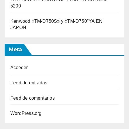
5200
Kenwood «TM-D750S» y «TM-D750″YA EN
JAPON
Meta
Acceder
Feed de entradas
Feed de comentarios
WordPress.org