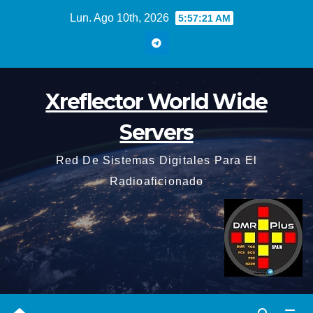
Saltar
Lun. Ago 10th, 2026
5:57:22 AM
al
contenido
Xreflector World Wide
Servers
Red De Sistemas Digitales Para El
Radioaficionado