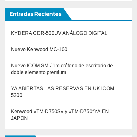
Entradas Recientes
KYDERA CDR-500UV ANÁLOGO DIGITAL
Nuevo Kenwood MC-100
Nuevo ICOM SM-J1micrófono de escritorio de
doble elemento premium
YA ABIERTAS LAS RESERVAS EN UK ICOM
5200
Kenwood «TM-D750S» y «TM-D750″YA EN
JAPON