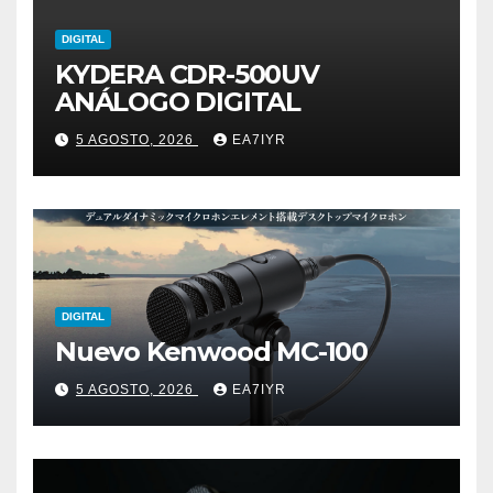
DIGITAL
KYDERA CDR-500UV
ANÁLOGO DIGITAL
5 AGOSTO, 2026
EA7IYR
DIGITAL
Nuevo Kenwood MC-100
5 AGOSTO, 2026
EA7IYR