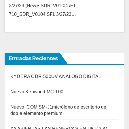
3/27/23 (New)• SDR: V01-04 /FT-
710_SDR_V0104.SFL 3/27/23…
Entradas Recientes
KYDERA CDR-500UV ANÁLOGO DIGITAL
Nuevo Kenwood MC-100
Nuevo ICOM SM-J1micrófono de escritorio de
doble elemento premium
YA ABIERTAS LAS RESERVAS EN UK ICOM