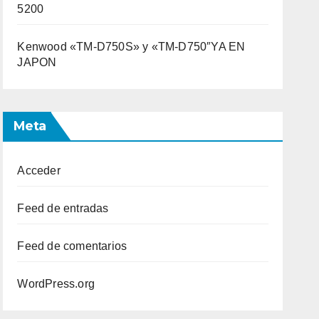
5200
Kenwood «TM-D750S» y «TM-D750″YA EN
JAPON
Meta
Acceder
Feed de entradas
Feed de comentarios
WordPress.org