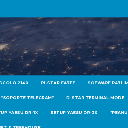
OCOLO 2140
PI-STAR EA7EE
SOFWARE PA7LI
*SOPORTE TELEGRAM*
D-STAR TERMINAL MODE
UP YAESU DR-1X
SETUP YAESU DR-2X
*PEANU
NET & TREEHOUSE