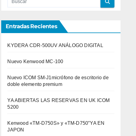
Entradas Recientes
KYDERA CDR-500UV ANÁLOGO DIGITAL
Nuevo Kenwood MC-100
Nuevo ICOM SM-J1micrófono de escritorio de
doble elemento premium
YA ABIERTAS LAS RESERVAS EN UK ICOM
5200
Kenwood «TM-D750S» y «TM-D750″YA EN
JAPON