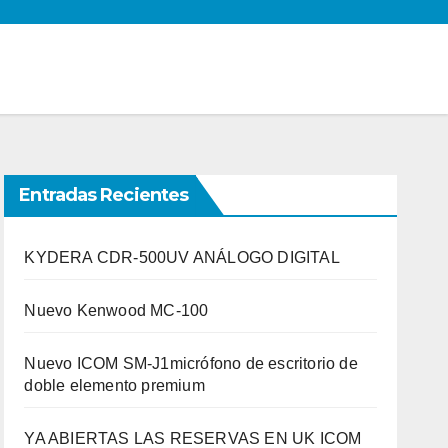
Entradas Recientes
KYDERA CDR-500UV ANÁLOGO DIGITAL
Nuevo Kenwood MC-100
Nuevo ICOM SM-J1micrófono de escritorio de
doble elemento premium
YA ABIERTAS LAS RESERVAS EN UK ICOM