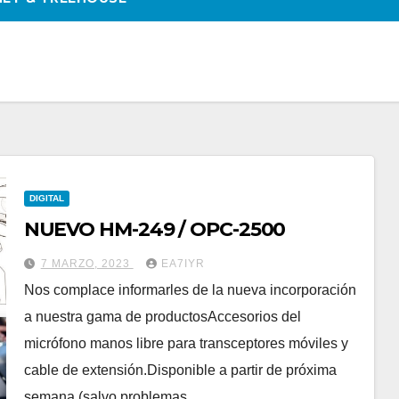
DIGITAL
NUEVO HM-249 / OPC-2500
7 MARZO, 2023
EA7IYR
Nos complace informarles de la nueva incorporación
a nuestra gama de productosAccesorios del
micrófono manos libre para transceptores móviles y
cable de extensión.Disponible a partir de próxima
semana (salvo problemas…