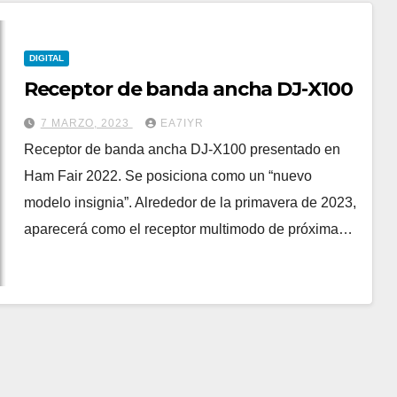
DIGITAL
Receptor de banda ancha DJ-X100
7 MARZO, 2023
EA7IYR
Receptor de banda ancha DJ-X100 presentado en
Ham Fair 2022. Se posiciona como un “nuevo
modelo insignia”. Alrededor de la primavera de 2023,
aparecerá como el receptor multimodo de próxima…