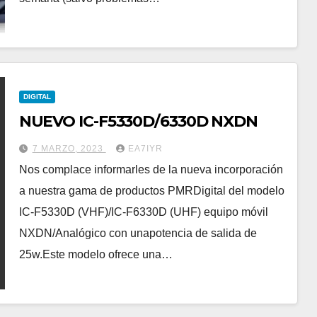
DIGITAL
NUEVO IC-F5330D/6330D NXDN
7 MARZO, 2023
EA7IYR
Nos complace informarles de la nueva incorporación
a nuestra gama de productos PMRDigital del modelo
IC-F5330D (VHF)/IC-F6330D (UHF) equipo móvil
NXDN/Analógico con unapotencia de salida de
25w.Este modelo ofrece una…