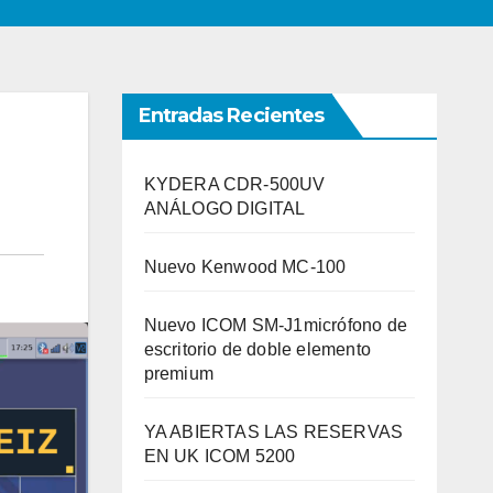
Entradas Recientes
KYDERA CDR-500UV
ANÁLOGO DIGITAL
Nuevo Kenwood MC-100
Nuevo ICOM SM-J1micrófono de
escritorio de doble elemento
premium
YA ABIERTAS LAS RESERVAS
EN UK ICOM 5200