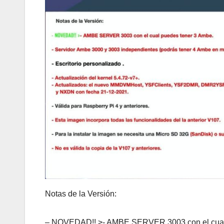
Notas de la Versión:
– NOVEDAD!! >- AMBE SERVER 3003 con el cual