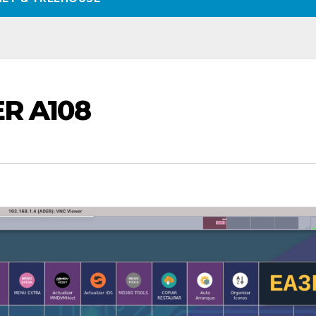
R A108