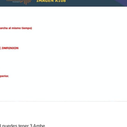
 puedes tener 3 Ambe.