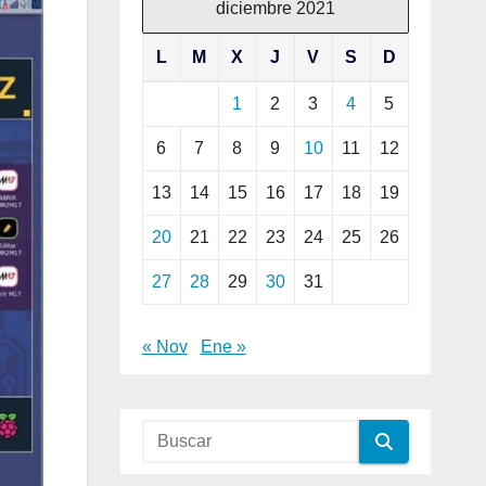
diciembre 2021
L
M
X
J
V
S
D
1
2
3
4
5
6
7
8
9
10
11
12
13
14
15
16
17
18
19
20
21
22
23
24
25
26
27
28
29
30
31
« Nov
Ene »