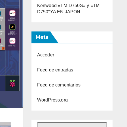
Kenwood «TM-D750S» y «TM-
D750″YA EN JAPON
Meta
Acceder
Feed de entradas
Feed de comentarios
WordPress.org