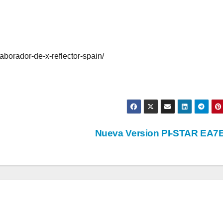
laborador-de-x-reflector-spain/
Nueva Version PI-STAR EA