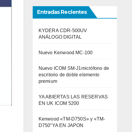
Entradas Recientes
KYDERA CDR-500UV
ANÁLOGO DIGITAL
Nuevo Kenwood MC-100
Nuevo ICOM SM-J1micrófono de
escritorio de doble elemento
premium
YA ABIERTAS LAS RESERVAS
EN UK ICOM 5200
Kenwood «TM-D750S» y «TM-
D750″YA EN JAPON