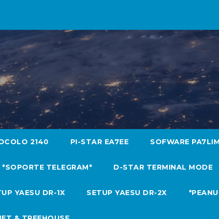
OCOLO 2140
PI-STAR EA7EE
SOFWARE PA7LI
*SOPORTE TELEGRAM*
D-STAR TERMINAL MODE
UP YAESU DR-1X
SETUP YAESU DR-2X
*PEANU
NET & TREEHOUSE