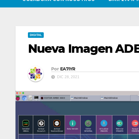
DIGITAL
Nueva Imagen ADE
Por
EA7IYR
DIC 28, 2021