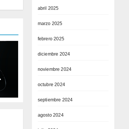
abril 2025
marzo 2025
febrero 2025
diciembre 2024
noviembre 2024
ble
octubre 2024
ium
septiembre 2024
agosto 2024