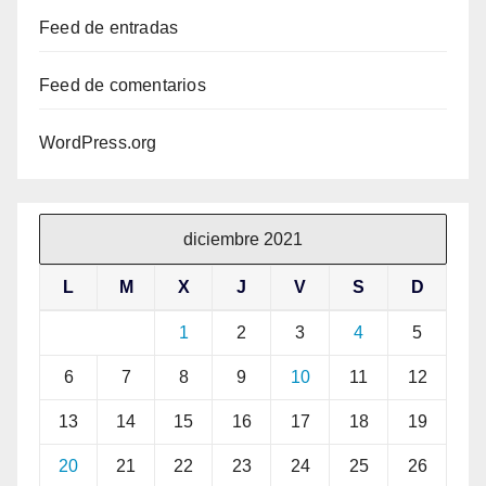
Feed de entradas
Feed de comentarios
WordPress.org
diciembre 2021
L
M
X
J
V
S
D
1
2
3
4
5
6
7
8
9
10
11
12
13
14
15
16
17
18
19
20
21
22
23
24
25
26