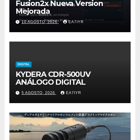
Fusion2x Nueva Version
Mejorada
10 AGOSTO, 2026
EA7IYR
DIGITAL
KYDERA CDR-500UV
ANÁLOGO DIGITAL
5 AGOSTO, 2026
EA7IYR