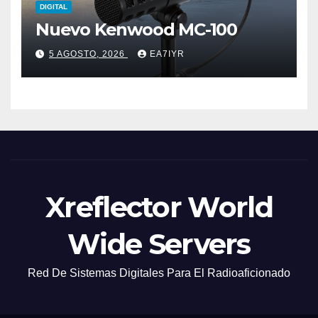
DIGITAL
Nuevo Kenwood MC-100
5 AGOSTO, 2026
EA7IYR
Xreflector World
Wide Servers
Red De Sistemas Digitales Para El Radioaficionado