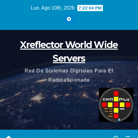
Saltar
Lun. Ago 10th, 2026
7:22:04 PM
al
contenido
Xreflector World Wide
Servers
Red De Sistemas Digitales Para El
Radioaficionado