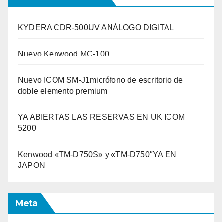
KYDERA CDR-500UV ANÁLOGO DIGITAL
Nuevo Kenwood MC-100
Nuevo ICOM SM-J1micrófono de escritorio de
doble elemento premium
YA ABIERTAS LAS RESERVAS EN UK ICOM
5200
Kenwood «TM-D750S» y «TM-D750″YA EN
JAPON
Meta