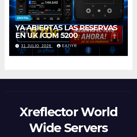
DIGITAL
YA ABIERTAS LAS RESERVAS
EN UK ICOM 5200
31 JULIO, 2026
EA7IYR
Xreflector World
Wide Servers