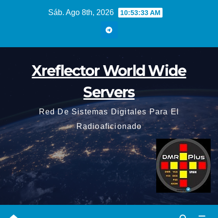
Saltar
Sáb. Ago 8th, 2026
10:53:34 AM
al
contenido
Xreflector World Wide
Servers
Red De Sistemas Digitales Para El
Radioaficionado