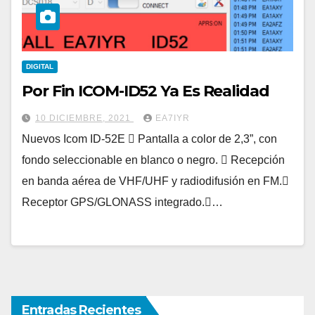
DIGITAL
Por Fin ICOM-ID52 Ya Es Realidad
10 DICIEMBRE, 2021
EA7IYR
Nuevos Icom ID-52E  Pantalla a color de 2,3”, con
fondo seleccionable en blanco o negro.  Recepción
en banda aérea de VHF/UHF y radiodifusión en FM.
Receptor GPS/GLONASS integrado.…
Entradas Recientes