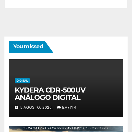
You missed
DIGITAL
KYDERA CDR-500UV
ANÁLOGO DIGITAL
5 AGOSTO, 2026
EA7IYR