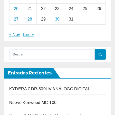
20
21
22
23
24
25
26
27
28
29
30
31
« Nov
Ene »
Entradas Recientes
KYDERA CDR-500UV ANÁLOGO DIGITAL
Nuevo Kenwood MC-100