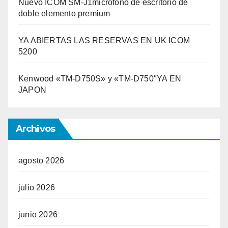
Nuevo ICOM SM-J1micrófono de escritorio de
doble elemento premium
YA ABIERTAS LAS RESERVAS EN UK ICOM
5200
Kenwood «TM-D750S» y «TM-D750″YA EN
JAPON
Archivos
agosto 2026
julio 2026
junio 2026