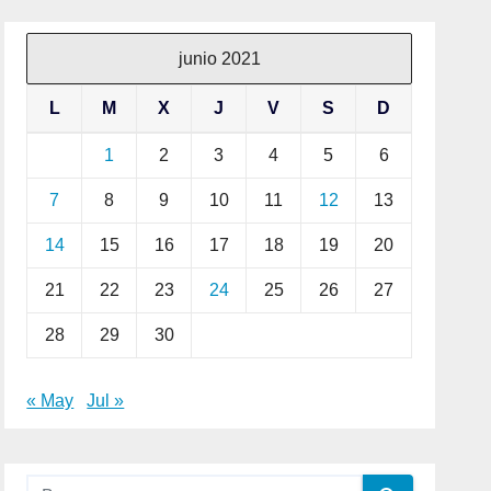
junio 2021
L
M
X
J
V
S
D
1
2
3
4
5
6
7
8
9
10
11
12
13
14
15
16
17
18
19
20
21
22
23
24
25
26
27
28
29
30
« May
Jul »