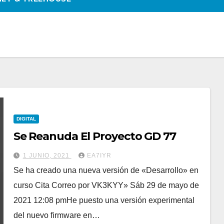
DIGITAL
Se Reanuda El Proyecto GD 77
1 JUNIO, 2021
EA7IYR
Se ha creado una nueva versión de «Desarrollo» en
curso Cita Correo por VK3KYY» Sáb 29 de mayo de
2021 12:08 pmHe puesto una versión experimental
del nuevo firmware en…