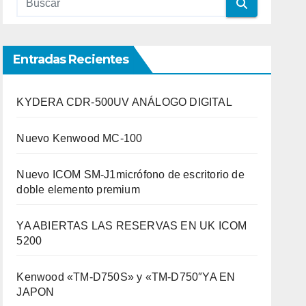
Entradas Recientes
KYDERA CDR-500UV ANÁLOGO DIGITAL
Nuevo Kenwood MC-100
Nuevo ICOM SM-J1micrófono de escritorio de
doble elemento premium
YA ABIERTAS LAS RESERVAS EN UK ICOM
5200
Kenwood «TM-D750S» y «TM-D750″YA EN
JAPON