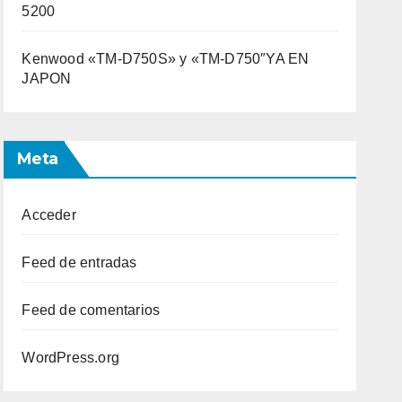
5200
Kenwood «TM-D750S» y «TM-D750″YA EN
JAPON
Meta
Acceder
Feed de entradas
Feed de comentarios
WordPress.org