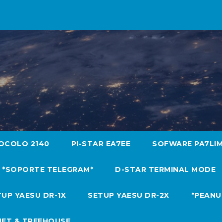
OCOLO 2140
PI-STAR EA7EE
SOFWARE PA7LI
*SOPORTE TELEGRAM*
D-STAR TERMINAL MODE
UP YAESU DR-1X
SETUP YAESU DR-2X
*PEANU
NET & TREEHOUSE