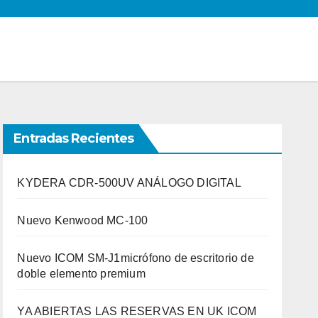
Entradas Recientes
KYDERA CDR-500UV ANÁLOGO DIGITAL
Nuevo Kenwood MC-100
Nuevo ICOM SM-J1micrófono de escritorio de
doble elemento premium
YA ABIERTAS LAS RESERVAS EN UK ICOM