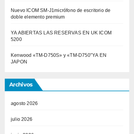
Nuevo ICOM SM-J1micrófono de escritorio de
doble elemento premium
YA ABIERTAS LAS RESERVAS EN UK ICOM
5200
Kenwood «TM-D750S» y «TM-D750″YA EN
JAPON
Archivos
agosto 2026
julio 2026