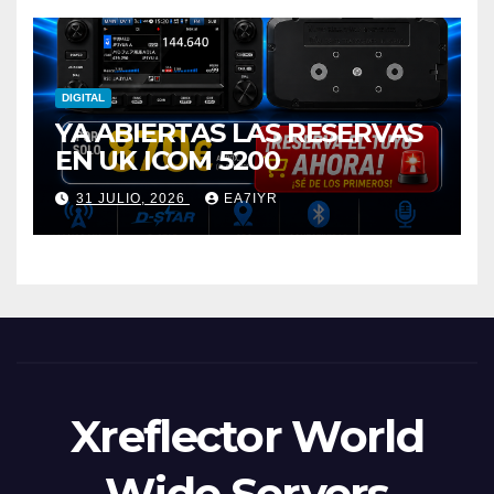
DIGITAL
YA ABIERTAS LAS RESERVAS
EN UK ICOM 5200
31 JULIO, 2026
EA7IYR
Xreflector World
Wide Servers