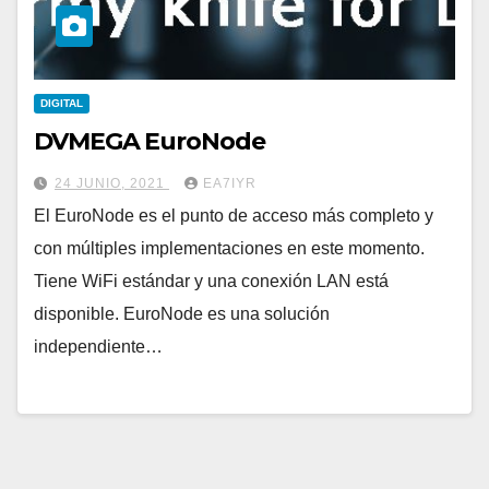
DIGITAL
DVMEGA EuroNode
24 JUNIO, 2021
EA7IYR
El EuroNode es el punto de acceso más completo y
con múltiples implementaciones en este momento.
Tiene WiFi estándar y una conexión LAN está
disponible. EuroNode es una solución
independiente…