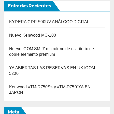
Entradas Recientes
KYDERA CDR-500UV ANÁLOGO DIGITAL
Nuevo Kenwood MC-100
Nuevo ICOM SM-J1micrófono de escritorio de
doble elemento premium
YA ABIERTAS LAS RESERVAS EN UK ICOM
5200
Kenwood «TM-D750S» y «TM-D750″YA EN
JAPON
Meta