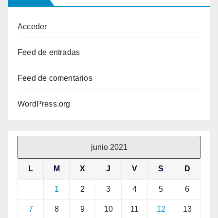
Acceder
Feed de entradas
Feed de comentarios
WordPress.org
junio 2021
L
M
X
J
V
S
D
1
2
3
4
5
6
7
8
9
10
11
12
13