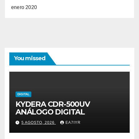
enero 2020
You missed
DIGITAL
KYDERA CDR-500UV
ANÁLOGO DIGITAL
5 AGOSTO, 2026
EA7IYR