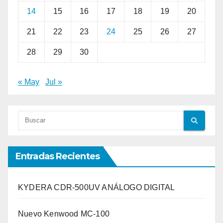
14
15
16
17
18
19
20
21
22
23
24
25
26
27
28
29
30
« May
Jul »
Entradas Recientes
KYDERA CDR-500UV ANÁLOGO DIGITAL
Nuevo Kenwood MC-100