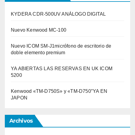
KYDERA CDR-500UV ANÁLOGO DIGITAL
Nuevo Kenwood MC-100
Nuevo ICOM SM-J1micrófono de escritorio de
doble elemento premium
YA ABIERTAS LAS RESERVAS EN UK ICOM
5200
Kenwood «TM-D750S» y «TM-D750″YA EN
JAPON
Archivos