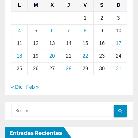
L
M
X
J
V
S
D
1
2
3
4
5
6
7
8
9
10
11
12
13
14
15
16
17
18
19
20
21
22
23
24
25
26
27
28
29
30
31
« Dic
Feb »
Entradas Recientes