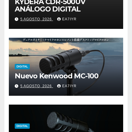
KYDERA CDR-500UV
ANÁLOGO DIGITAL
5 AGOSTO, 2026
EA7IYR
DIGITAL
Nuevo Kenwood MC-100
5 AGOSTO, 2026
EA7IYR
DIGITAL