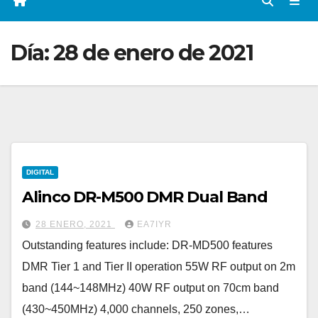
Día:
28 de enero de 2021
DIGITAL
Alinco DR-M500 DMR Dual Band
28 ENERO, 2021
EA7IYR
Outstanding features include: DR-MD500 features
DMR Tier 1 and Tier II operation 55W RF output on 2m
band (144~148MHz) 40W RF output on 70cm band
(430~450MHz) 4,000 channels, 250 zones,…