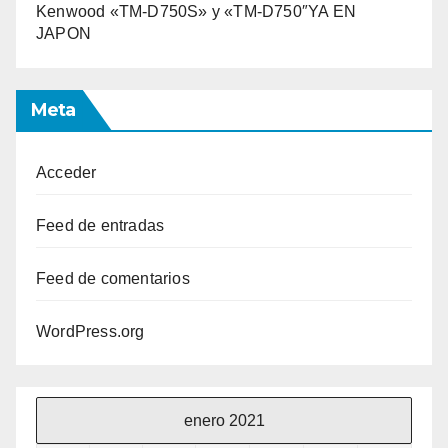
Kenwood «TM-D750S» y «TM-D750″YA EN
JAPON
Meta
Acceder
Feed de entradas
Feed de comentarios
WordPress.org
enero 2021