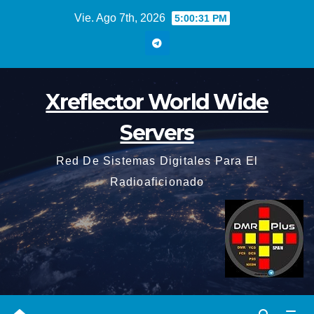
Saltar
Vie. Ago 7th, 2026
5:00:32 PM
al
contenido
Xreflector World Wide
Servers
Red De Sistemas Digitales Para El
Radioaficionado