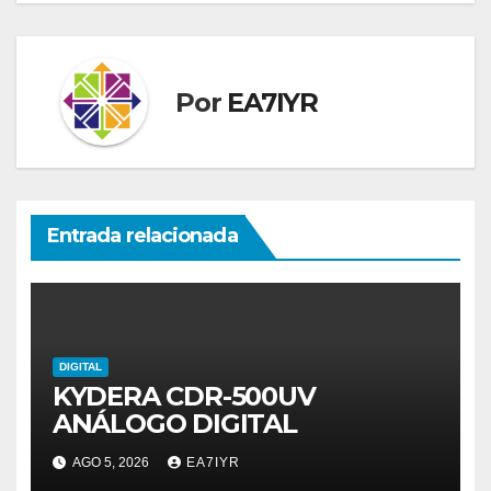
entradas
Por
EA7IYR
Entrada relacionada
DIGITAL
KYDERA CDR-500UV
ANÁLOGO DIGITAL
AGO 5, 2026
EA7IYR