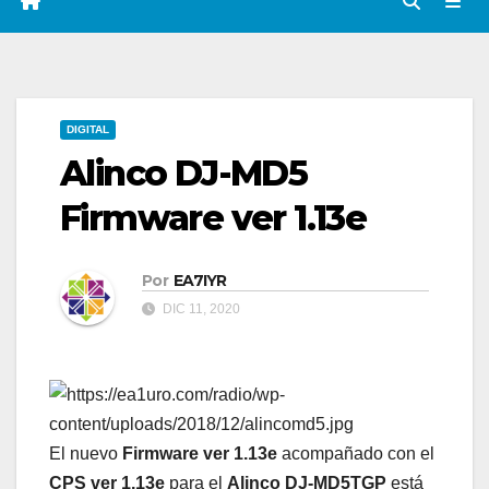
DIGITAL
Alinco DJ-MD5
Firmware ver 1.13e
Por
EA7IYR
DIC 11, 2020
El nuevo
Firmware ver 1.13e
acompañado con el
CPS ver 1.13e
para el
Alinco DJ-MD5TGP
está