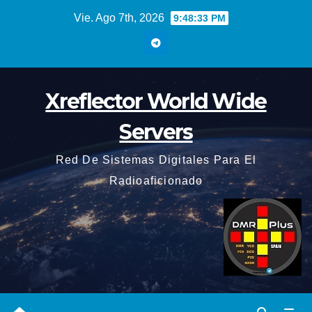
Saltar
Vie. Ago 7th, 2026
9:48:34 PM
al
contenido
Xreflector World Wide
Servers
Red De Sistemas Digitales Para El
Radioaficionado