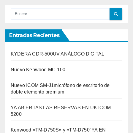
Entradas Recientes
KYDERA CDR-500UV ANÁLOGO DIGITAL
Nuevo Kenwood MC-100
Nuevo ICOM SM-J1micrófono de escritorio de
doble elemento premium
YA ABIERTAS LAS RESERVAS EN UK ICOM
5200
Kenwood «TM-D750S» y «TM-D750″YA EN