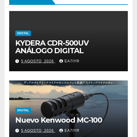
DIGITAL
KYDERA CDR-500UV
ANÁLOGO DIGITAL
5 AGOSTO, 2026
EA7IYR
DIGITAL
Nuevo Kenwood MC-100
5 AGOSTO, 2026
EA7IYR