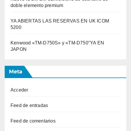
doble elemento premium
YA ABIERTAS LAS RESERVAS EN UK ICOM
5200
Kenwood «TM-D750S» y «TM-D750″YA EN
JAPON
Meta
Acceder
Feed de entradas
Feed de comentarios