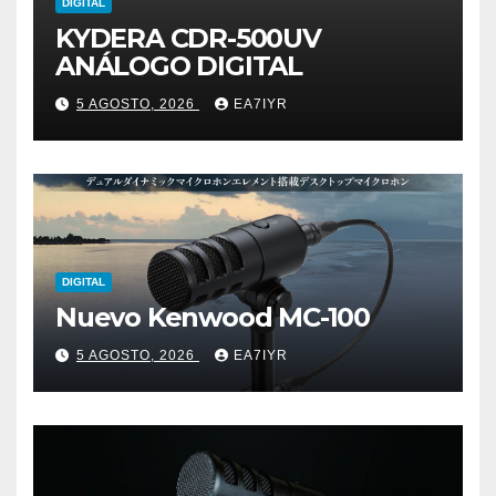
DIGITAL
KYDERA CDR-500UV
ANÁLOGO DIGITAL
5 AGOSTO, 2026
EA7IYR
DIGITAL
Nuevo Kenwood MC-100
5 AGOSTO, 2026
EA7IYR