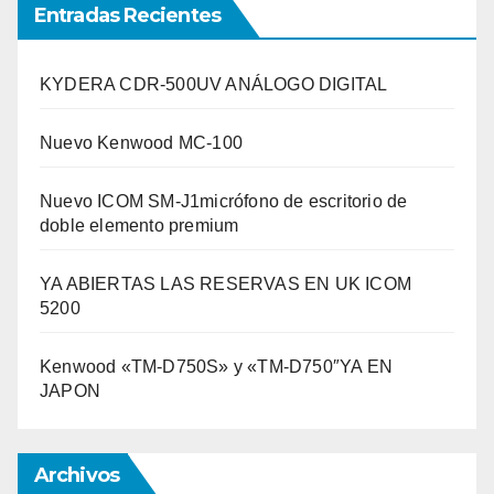
Entradas Recientes
KYDERA CDR-500UV ANÁLOGO DIGITAL
Nuevo Kenwood MC-100
Nuevo ICOM SM-J1micrófono de escritorio de
doble elemento premium
YA ABIERTAS LAS RESERVAS EN UK ICOM
5200
Kenwood «TM-D750S» y «TM-D750″YA EN
JAPON
Archivos