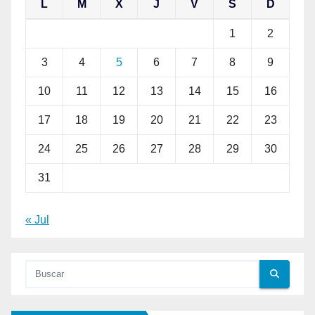
L
M
X
J
V
S
D
1
2
3
4
5
6
7
8
9
10
11
12
13
14
15
16
17
18
19
20
21
22
23
24
25
26
27
28
29
30
31
« Jul