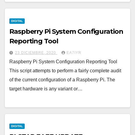
DIGITAL
Raspberry Pi System Configuration
Reporting Tool
23 DICIEMBRE, 2020
EA7IYR
Raspberry Pi System Configuration Reporting Tool
This script attempts to perform a fairly complete audit
of the current configuration of a Raspberry Pi. The
target hardware is any variant or…
DIGITAL