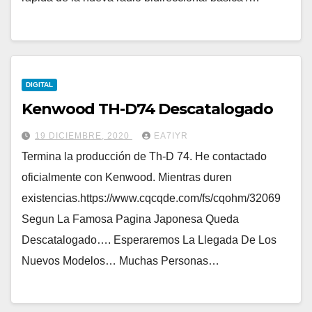
DIGITAL
Kenwood TH-D74 Descatalogado
19 DICIEMBRE, 2020
EA7IYR
Termina la producción de Th-D 74. He contactado
oficialmente con Kenwood. Mientras duren
existencias.https://www.cqcqde.com/fs/cqohm/32069
Segun La Famosa Pagina Japonesa Queda
Descatalogado…. Esperaremos La Llegada De Los
Nuevos Modelos… Muchas Personas…