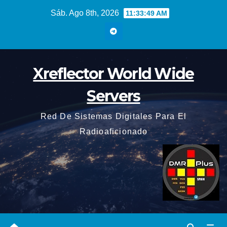
Saltar
Sáb. Ago 8th, 2026
11:33:50 AM
al
contenido
Xreflector World Wide
Servers
Red De Sistemas Digitales Para El
Radioaficionado