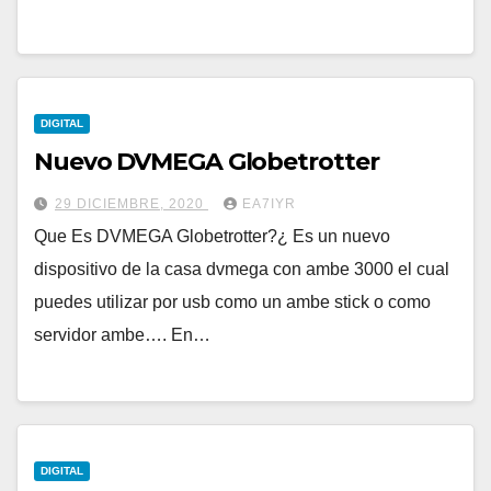
DIGITAL
Nuevo DVMEGA Globetrotter
29 DICIEMBRE, 2020
EA7IYR
Que Es DVMEGA Globetrotter?¿ Es un nuevo
dispositivo de la casa dvmega con ambe 3000 el cual
puedes utilizar por usb como un ambe stick o como
servidor ambe…. En…
DIGITAL