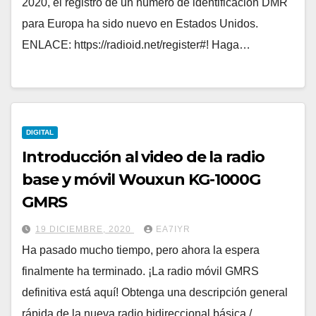
2020, el registro de un número de identificación DMR
para Europa ha sido nuevo en Estados Unidos.
ENLACE: https://radioid.net/register#! Haga…
DIGITAL
Introducción al video de la radio
base y móvil Wouxun KG-1000G
GMRS
19 DICIEMBRE, 2020
EA7IYR
Ha pasado mucho tiempo, pero ahora la espera
finalmente ha terminado. ¡La radio móvil GMRS
definitiva está aquí! Obtenga una descripción general
rápida de la nueva radio bidireccional básica /…