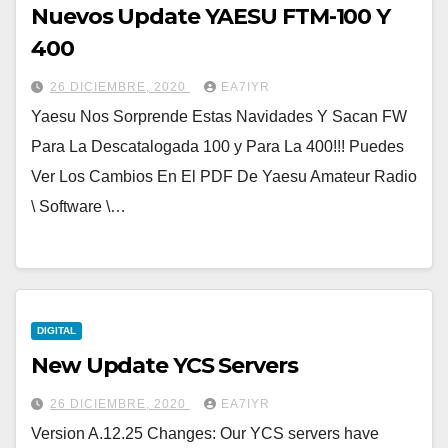
Nuevos Update YAESU FTM-100 Y
400
26 DICIEMBRE, 2020
EA7IYR
Yaesu Nos Sorprende Estas Navidades Y Sacan FW
Para La Descatalogada 100 y Para La 400!!! Puedes
Ver Los Cambios En El PDF De Yaesu Amateur Radio
\ Software \…
DIGITAL
New Update YCS Servers
26 DICIEMBRE, 2020
EA7IYR
Version A.12.25 Changes: Our YCS servers have