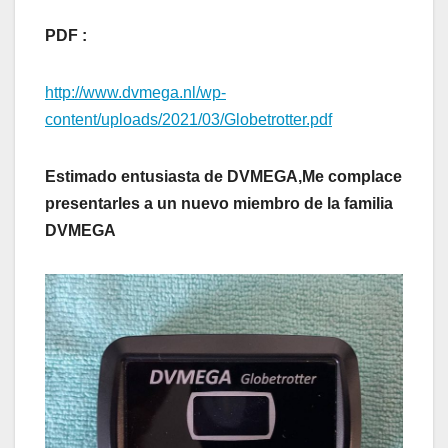
PDF :
http://www.dvmega.nl/wp-
content/uploads/2021/03/Globetrotter.pdf
Estimado entusiasta de DVMEGA,Me complace
presentarles a un nuevo miembro de la familia
DVMEGA