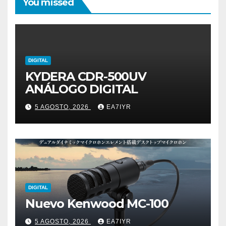
You missed
DIGITAL
KYDERA CDR-500UV
ANÁLOGO DIGITAL
5 AGOSTO, 2026
EA7IYR
DIGITAL
Nuevo Kenwood MC-100
5 AGOSTO, 2026
EA7IYR