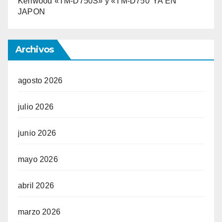
Kenwood «TM-D750S» y «TM-D750″YA EN
JAPON
Archivos
agosto 2026
julio 2026
junio 2026
mayo 2026
abril 2026
marzo 2026