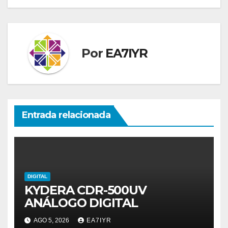
entradas
Por
EA7IYR
Entrada relacionada
DIGITAL
KYDERA CDR-500UV
ANÁLOGO DIGITAL
AGO 5, 2026
EA7IYR