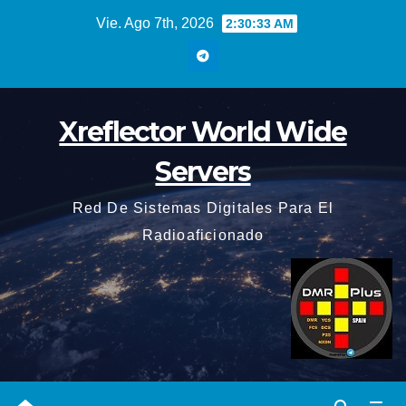
Saltar
Vie. Ago 7th, 2026
2:30:34 AM
al
contenido
Xreflector World Wide
Servers
Red De Sistemas Digitales Para El
Radioaficionado