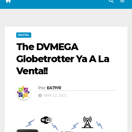
DIGITAL
The DVMEGA
Globetrotter Ya A La
Venta!!
Por
EA7IYR
MAR 12, 2021