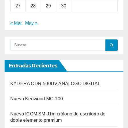
27
28
29
30
« Mar
May »
Entradas Recientes
KYDERA CDR-500UV ANÁLOGO DIGITAL
Nuevo Kenwood MC-100
Nuevo ICOM SM-J1micrófono de escritorio de
doble elemento premium