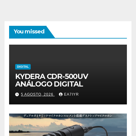
You missed
DIGITAL
KYDERA CDR-500UV
ANÁLOGO DIGITAL
5 AGOSTO, 2026
EA7IYR