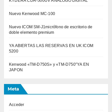
KYDERA CDR-500UV ANÁLOGO DIGITAL
Nuevo Kenwood MC-100
Nuevo ICOM SM-J1micrófono de escritorio de
doble elemento premium
YA ABIERTAS LAS RESERVAS EN UK ICOM
5200
Kenwood «TM-D750S» y «TM-D750″YA EN
JAPON
Meta
Acceder