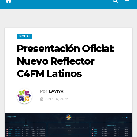
DIGITAL
Presentación Oficial:
Nuevo Reflector
C4FM Latinos
Por
EA7IYR
ABR 16, 2026