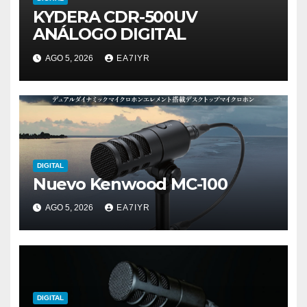
KYDERA CDR-500UV
ANÁLOGO DIGITAL
AGO 5, 2026
EA7IYR
DIGITAL
Nuevo Kenwood MC-100
AGO 5, 2026
EA7IYR
DIGITAL