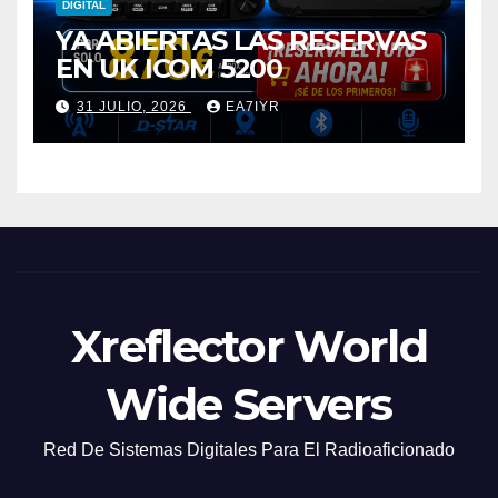
DIGITAL
YA ABIERTAS LAS RESERVAS
EN UK ICOM 5200
31 JULIO, 2026
EA7IYR
Xreflector World
Wide Servers
Red De Sistemas Digitales Para El Radioaficionado