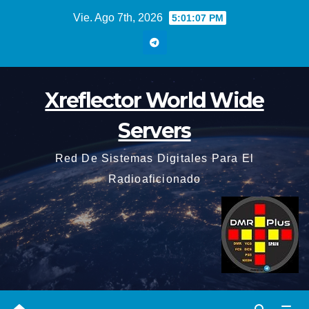
Saltar
Vie. Ago 7th, 2026
5:01:08 PM
al
contenido
Xreflector World Wide
Servers
Red De Sistemas Digitales Para El
Radioaficionado