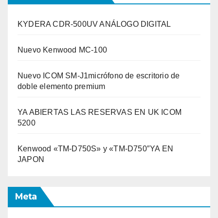
KYDERA CDR-500UV ANÁLOGO DIGITAL
Nuevo Kenwood MC-100
Nuevo ICOM SM-J1micrófono de escritorio de
doble elemento premium
YA ABIERTAS LAS RESERVAS EN UK ICOM
5200
Kenwood «TM-D750S» y «TM-D750″YA EN
JAPON
Meta