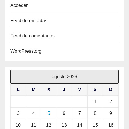
Acceder
Feed de entradas
Feed de comentarios
WordPress.org
agosto 2026
L
M
X
J
V
S
D
1
2
3
4
5
6
7
8
9
10
11
12
13
14
15
16