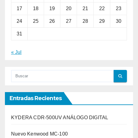
17
18
19
20
21
22
23
24
25
26
27
28
29
30
31
« Jul
Entradas Recientes
KYDERA CDR-500UV ANÁLOGO DIGITAL
Nuevo Kenwood MC-100