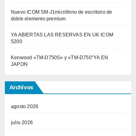
Nuevo ICOM SM-J1micrófono de escritorio de
doble elemento premium
YA ABIERTAS LAS RESERVAS EN UK ICOM
5200
Kenwood «TM-D750S» y «TM-D750″YA EN
JAPON
Archivos
agosto 2026
julio 2026