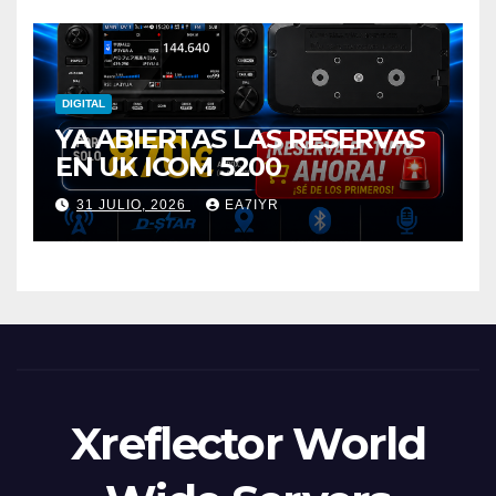
DIGITAL
YA ABIERTAS LAS RESERVAS
EN UK ICOM 5200
31 JULIO, 2026
EA7IYR
Xreflector World