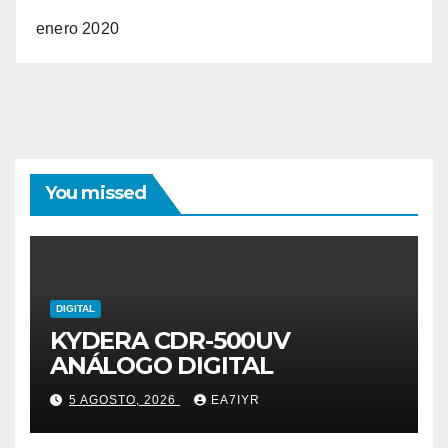
enero 2020
You missed
DIGITAL
KYDERA CDR-500UV
ANÁLOGO DIGITAL
5 AGOSTO, 2026
EA7IYR