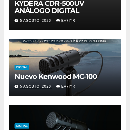
KYDERA CDR-500UV
ANÁLOGO DIGITAL
5 AGOSTO, 2026
EA7IYR
DIGITAL
Nuevo Kenwood MC-100
5 AGOSTO, 2026
EA7IYR
DIGITAL