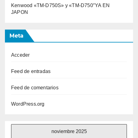
Kenwood «TM-D750S» y «TM-D750″YA EN
JAPON
Meta
Acceder
Feed de entradas
Feed de comentarios
WordPress.org
noviembre 2025