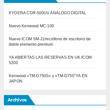
KYDERA CDR-500UV ANÁLOGO DIGITAL
Nuevo Kenwood MC-100
Nuevo ICOM SM-J1micrófono de escritorio de
doble elemento premium
YA ABIERTAS LAS RESERVAS EN UK ICOM
5200
Kenwood «TM-D750S» y «TM-D750″YA EN
JAPON
Archivos