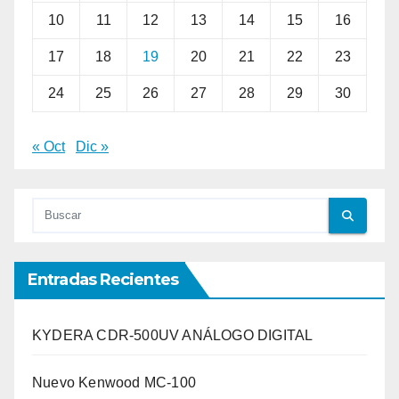
10
11
12
13
14
15
16
17
18
19
20
21
22
23
24
25
26
27
28
29
30
« Oct
Dic »
Entradas Recientes
KYDERA CDR-500UV ANÁLOGO DIGITAL
Nuevo Kenwood MC-100