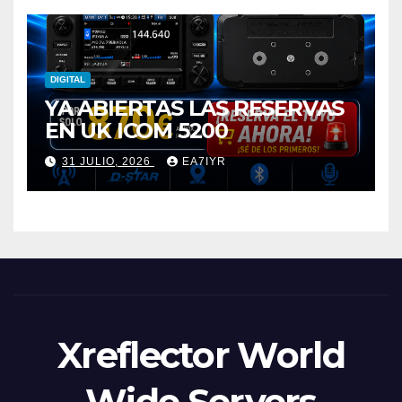
DIGITAL
YA ABIERTAS LAS RESERVAS
EN UK ICOM 5200
31 JULIO, 2026
EA7IYR
Xreflector World
Wide Servers