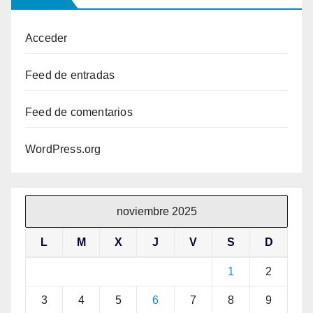
Acceder
Feed de entradas
Feed de comentarios
WordPress.org
noviembre 2025
L
M
X
J
V
S
D
1
2
3
4
5
6
7
8
9