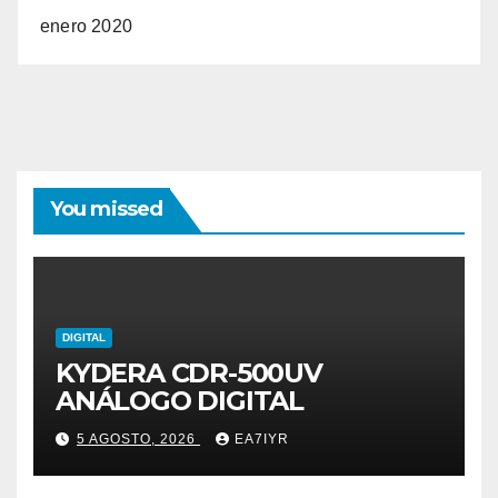
enero 2020
You missed
DIGITAL
KYDERA CDR-500UV
ANÁLOGO DIGITAL
5 AGOSTO, 2026
EA7IYR