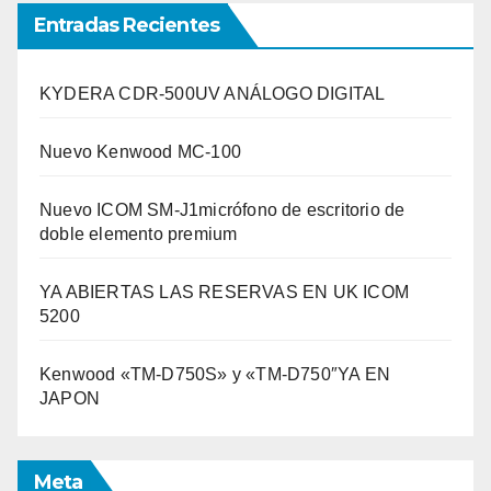
Entradas Recientes
KYDERA CDR-500UV ANÁLOGO DIGITAL
Nuevo Kenwood MC-100
Nuevo ICOM SM-J1micrófono de escritorio de
doble elemento premium
YA ABIERTAS LAS RESERVAS EN UK ICOM
5200
Kenwood «TM-D750S» y «TM-D750″YA EN
JAPON
Meta