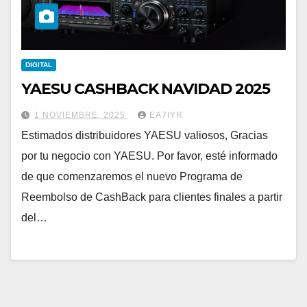
DIGITAL
YAESU CASHBACK NAVIDAD 2025
1 NOVIEMBRE, 2025
EA7IYR
Estimados distribuidores YAESU valiosos, Gracias
por tu negocio con YAESU. Por favor, esté informado
de que comenzaremos el nuevo Programa de
Reembolso de CashBack para clientes finales a partir
del…