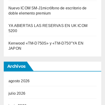
Nuevo ICOM SM-J1micrófono de escritorio de
doble elemento premium
YA ABIERTAS LAS RESERVAS EN UK ICOM
5200
Kenwood «TM-D750S» y «TM-D750″YA EN
JAPON
Archivos
agosto 2026
julio 2026