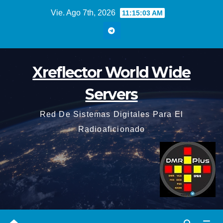
Saltar
Vie. Ago 7th, 2026
11:15:04 AM
al
contenido
Xreflector World Wide
Servers
Red De Sistemas Digitales Para El
Radioaficionado