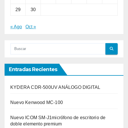
29
30
« Ago
Oct »
Entradas Recientes
KYDERA CDR-500UV ANÁLOGO DIGITAL
Nuevo Kenwood MC-100
Nuevo ICOM SM-J1micrófono de escritorio de
doble elemento premium