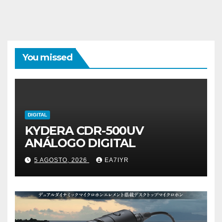
You missed
DIGITAL
KYDERA CDR-500UV
ANÁLOGO DIGITAL
5 AGOSTO, 2026
EA7IYR