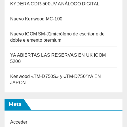
KYDERA CDR-500UV ANÁLOGO DIGITAL
Nuevo Kenwood MC-100
Nuevo ICOM SM-J1micrófono de escritorio de
doble elemento premium
YA ABIERTAS LAS RESERVAS EN UK ICOM
5200
Kenwood «TM-D750S» y «TM-D750″YA EN
JAPON
Meta
Acceder