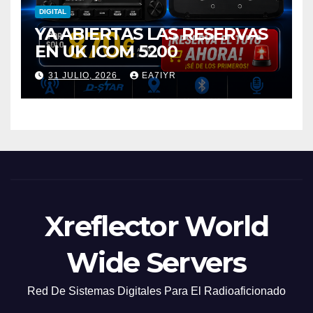
DIGITAL
YA ABIERTAS LAS RESERVAS
EN UK ICOM 5200
31 JULIO, 2026
EA7IYR
Xreflector World
Wide Servers
Red De Sistemas Digitales Para El Radioaficionado