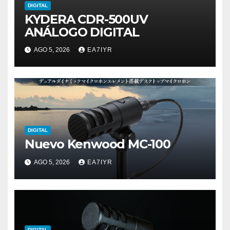
DIGITAL
KYDERA CDR-500UV
ANÁLOGO DIGITAL
AGO 5, 2026
EA7IYR
DIGITAL
Nuevo Kenwood MC-100
AGO 5, 2026
EA7IYR
DIGITAL