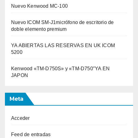
Nuevo Kenwood MC-100
Nuevo ICOM SM-J1micrófono de escritorio de
doble elemento premium
YA ABIERTAS LAS RESERVAS EN UK ICOM
5200
Kenwood «TM-D750S» y «TM-D750″YA EN
JAPON
Meta
Acceder
Feed de entradas