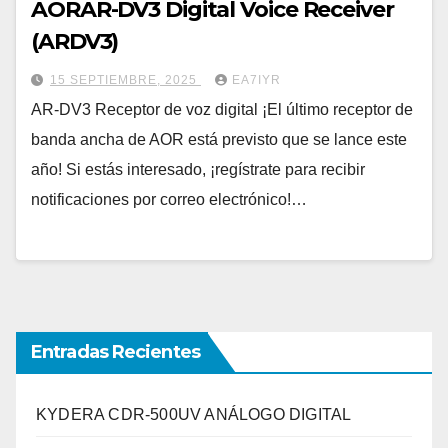
AORAR-DV3 Digital Voice Receiver
(ARDV3)
15 SEPTIEMBRE, 2025
EA7IYR
AR-DV3 Receptor de voz digital ¡El último receptor de
banda ancha de AOR está previsto que se lance este
año! Si estás interesado, ¡regístrate para recibir
notificaciones por correo electrónico!…
Entradas Recientes
KYDERA CDR-500UV ANÁLOGO DIGITAL