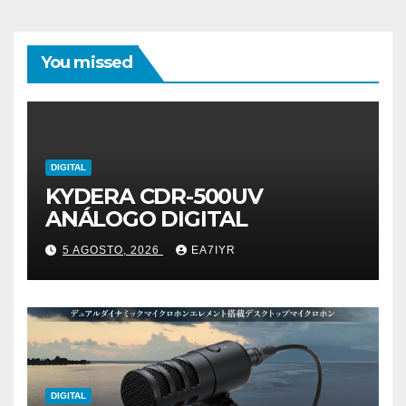
You missed
DIGITAL
KYDERA CDR-500UV
ANÁLOGO DIGITAL
5 AGOSTO, 2026
EA7IYR
DIGITAL