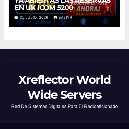
YA ABIERTAS LAS RESERVAS
EN UK ICOM 5200
31 JULIO, 2026
EA7IYR
Xreflector World
Wide Servers
Red De Sistemas Digitales Para El Radioaficionado