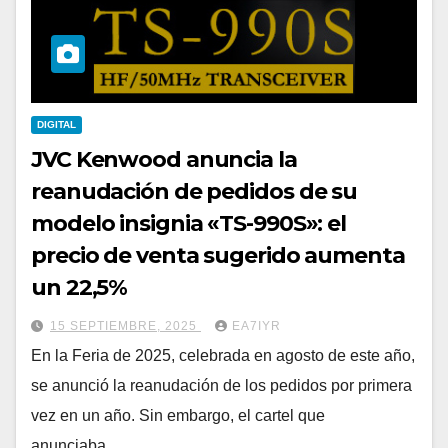
DIGITAL
JVC Kenwood anuncia la
reanudación de pedidos de su
modelo insignia «TS-990S»: el
precio de venta sugerido aumenta
un 22,5%
15 SEPTIEMBRE, 2025
EA7IYR
En la Feria de 2025, celebrada en agosto de este año,
se anunció la reanudación de los pedidos por primera
vez en un año. Sin embargo, el cartel que
anunciaba…