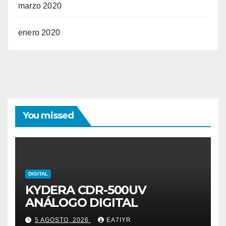
marzo 2020
enero 2020
You missed
DIGITAL
KYDERA CDR-500UV
ANÁLOGO DIGITAL
5 AGOSTO, 2026
EA7IYR