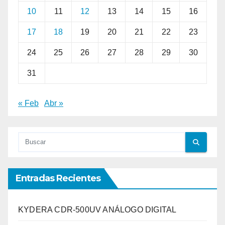
10
11
12
13
14
15
16
17
18
19
20
21
22
23
24
25
26
27
28
29
30
31
« Feb
Abr »
Entradas Recientes
KYDERA CDR-500UV ANÁLOGO DIGITAL