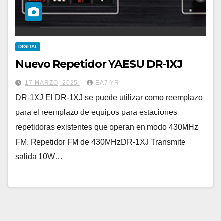
DIGITAL
Nuevo Repetidor YAESU DR-1XJ
17 MARZO, 2025
EA7IYR
DR-1XJ El DR-1XJ se puede utilizar como reemplazo
para el reemplazo de equipos para estaciones
repetidoras existentes que operan en modo 430MHz
FM. Repetidor FM de 430MHzDR-1XJ Transmite
salida 10W…