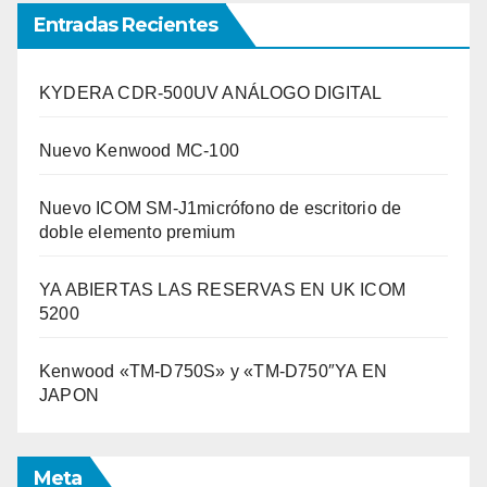
Entradas Recientes
KYDERA CDR-500UV ANÁLOGO DIGITAL
Nuevo Kenwood MC-100
Nuevo ICOM SM-J1micrófono de escritorio de
doble elemento premium
YA ABIERTAS LAS RESERVAS EN UK ICOM
5200
Kenwood «TM-D750S» y «TM-D750″YA EN
JAPON
Meta