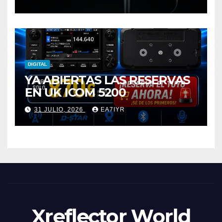
DIGITAL
YA ABIERTAS LAS RESERVAS
EN UK ICOM 5200
31 JULIO, 2026
EA7IYR
Xreflector World