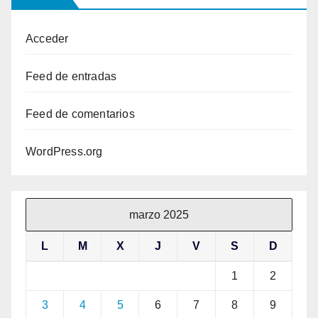
Acceder
Feed de entradas
Feed de comentarios
WordPress.org
marzo 2025
L
M
X
J
V
S
D
1
2
3
4
5
6
7
8
9