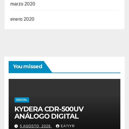
marzo 2020
enero 2020
You missed
DIGITAL
KYDERA CDR-500UV
ANÁLOGO DIGITAL
5 AGOSTO, 2026
EA7IYR