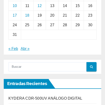
10
11
12
13
14
15
16
17
18
19
20
21
22
23
24
25
26
27
28
29
30
31
« Feb
Abr »
Entradas Recientes
KYDERA CDR-500UV ANÁLOGO DIGITAL