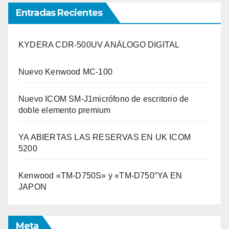
Entradas Recientes
KYDERA CDR-500UV ANÁLOGO DIGITAL
Nuevo Kenwood MC-100
Nuevo ICOM SM-J1micrófono de escritorio de
doble elemento premium
YA ABIERTAS LAS RESERVAS EN UK ICOM
5200
Kenwood «TM-D750S» y «TM-D750″YA EN
JAPON
Meta