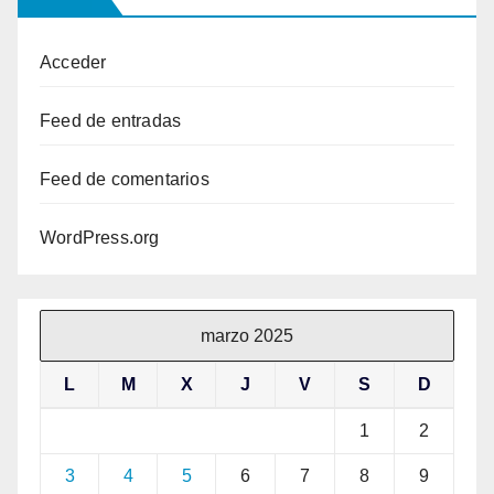
Acceder
Feed de entradas
Feed de comentarios
WordPress.org
marzo 2025
L
M
X
J
V
S
D
1
2
3
4
5
6
7
8
9