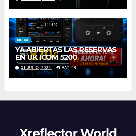
DIGITAL
YA ABIERTAS LAS RESERVAS
EN UK ICOM 5200
31 JULIO, 2026
EA7IYR
Xreflector World