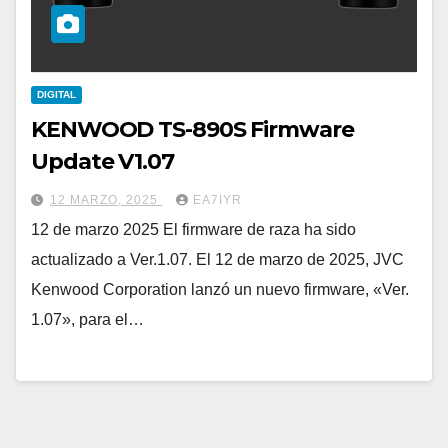
DIGITAL
KENWOOD TS-890S Firmware
Update V1.07
12 MARZO, 2025
EA7IYR
12 de marzo 2025 El firmware de raza ha sido
actualizado a Ver.1.07. El 12 de marzo de 2025, JVC
Kenwood Corporation lanzó un nuevo firmware, «Ver.
1.07», para el…