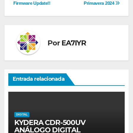
Firmware Update!!
Primavera 2024
de
entradas
Por
EA7IYR
Entrada relacionada
DIGITAL
KYDERA CDR-500UV
ANÁLOGO DIGITAL