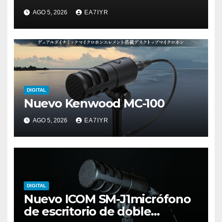
AGO 5, 2026
EA7IYR
DIGITAL
Nuevo Kenwood MC-100
AGO 5, 2026
EA7IYR
DIGITAL
Nuevo ICOM SM-J1micrófono
de escritorio de doble