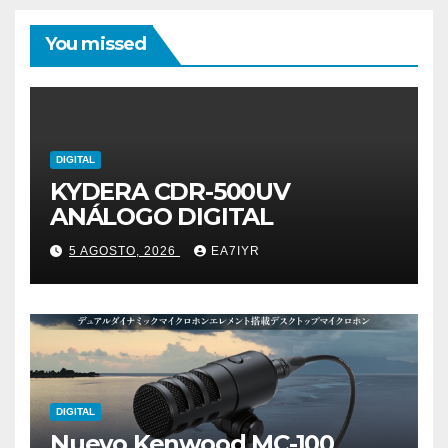
You missed
DIGITAL
KYDERA CDR-500UV
ANÁLOGO DIGITAL
5 AGOSTO, 2026
EA7IYR
DIGITAL
Nuevo Kenwood MC-100