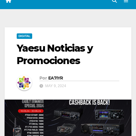
DIGITAL
Yaesu Noticias y
Promociones
Por
EA7IYR
MAY 9, 2024