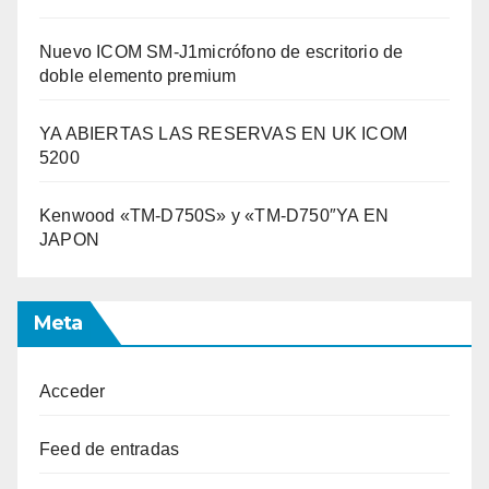
Nuevo ICOM SM-J1micrófono de escritorio de
doble elemento premium
YA ABIERTAS LAS RESERVAS EN UK ICOM
5200
Kenwood «TM-D750S» y «TM-D750″YA EN
JAPON
Meta
Acceder
Feed de entradas