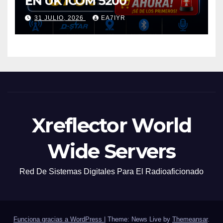
EN UK ICOM 5200
31 JULIO, 2026
EA7IYR
Xreflector World
Wide Servers
Red De Sistemas Digitales Para El Radioaficionado
Funciona gracias a WordPress
|
Theme: News Live by
Themeansar
.