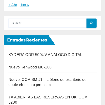
« Abr
Jun »
Entradas Recientes
KYDERA CDR-500UV ANÁLOGO DIGITAL
Nuevo Kenwood MC-100
Nuevo ICOM SM-J1micrófono de escritorio de
doble elemento premium
YA ABIERTAS LAS RESERVAS EN UK ICOM
5200