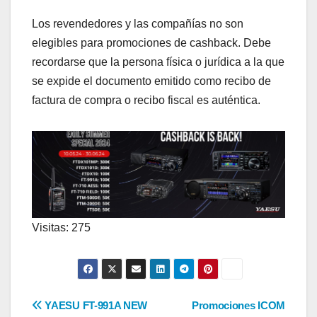
Los revendedores y las compañías no son
elegibles para promociones de cashback. Debe
recordarse que la persona física o jurídica a la que
se expide el documento emitido como recibo de
factura de compra o recibo fiscal es auténtica.
Visitas: 275
Navegación
YAESU FT-991A NEW
Promociones ICOM