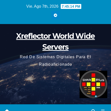
Saltar
Vie. Ago 7th, 2026
7:45:15 PM
al
contenido
Xreflector World Wide
Servers
Red De Sistemas Digitales Para El
Radioaficionado