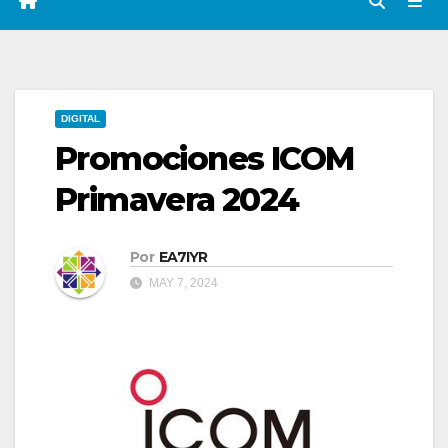
DIGITAL
Promociones ICOM
Primavera 2024
Por
EA7IYR
MAY 7, 2024