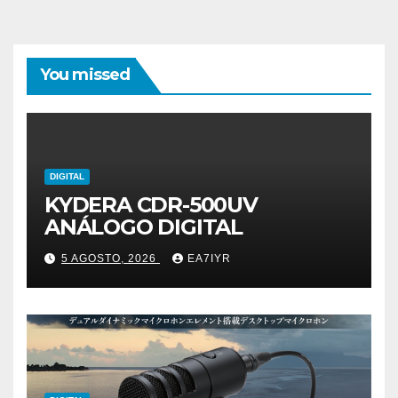
You missed
DIGITAL
KYDERA CDR-500UV
ANÁLOGO DIGITAL
5 AGOSTO, 2026
EA7IYR