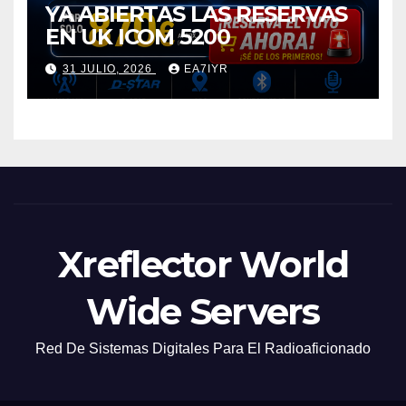
YA ABIERTAS LAS RESERVAS
EN UK ICOM 5200
31 JULIO, 2026
EA7IYR
Xreflector World
Wide Servers
Red De Sistemas Digitales Para El Radioaficionado