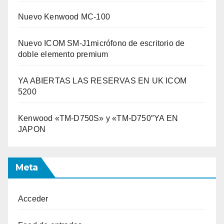
Nuevo Kenwood MC-100
Nuevo ICOM SM-J1micrófono de escritorio de
doble elemento premium
YA ABIERTAS LAS RESERVAS EN UK ICOM
5200
Kenwood «TM-D750S» y «TM-D750″YA EN
JAPON
Meta
Acceder