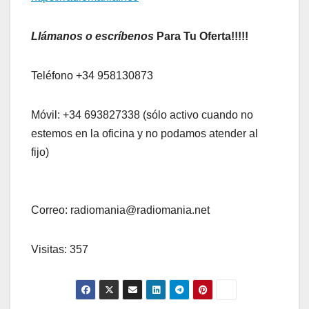
Llámanos o escríbenos
Para Tu Oferta!!!!!
Teléfono +34 958130873
Móvil: +34 693827338 (sólo activo cuando no
estemos en la oficina y no podamos atender al
fijo)
Correo: radiomania@radiomania.net
Visitas: 357