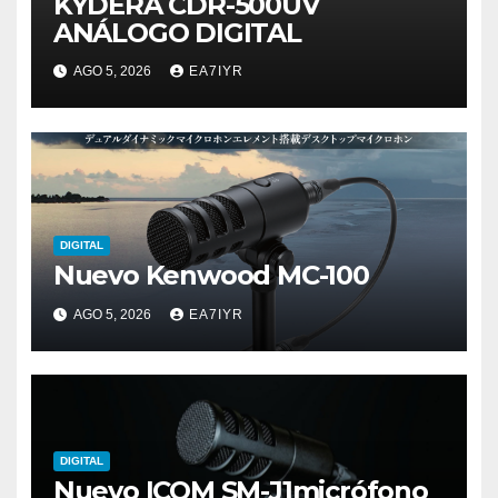
KYDERA CDR-500UV
ANÁLOGO DIGITAL
AGO 5, 2026
EA7IYR
DIGITAL
Nuevo Kenwood MC-100
AGO 5, 2026
EA7IYR
DIGITAL
Nuevo ICOM SM-J1micrófono