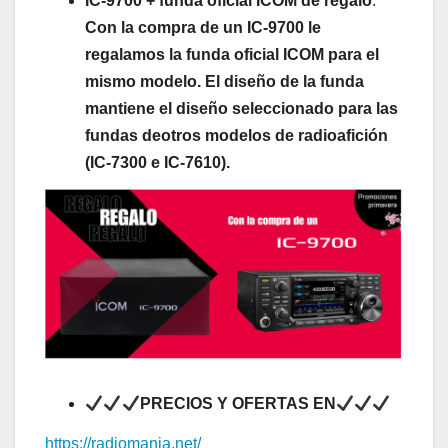
IC-9700 + funda oficial ICOM de regalo
:
Con la compra de un IC-9700 le
regalamos la funda oficial ICOM para el
mismo modelo. El diseño de la funda
mantiene el diseño seleccionado para las
fundas deotros modelos de radioafición
(IC-7300 e IC-7610).
PRECIOS Y OFERTAS
EN
https://radiomania.net/