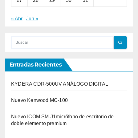
27
28
29
30
31
« Abr
Jun »
Entradas Recientes
KYDERA CDR-500UV ANÁLOGO DIGITAL
Nuevo Kenwood MC-100
Nuevo ICOM SM-J1micrófono de escritorio de
doble elemento premium