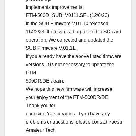
Implements improvements:
FTM-500D_SUB_V0111.SFL (12/6/23)
In the SUB Firmware V.01.10 released
11/22/23, there was a bug related to SD card
operation. We corrected and updated the
SUB Firmware V.01.11.
If you already have the above listed firmware
versions, it is not necessary to update the
FTM-
500DR/DE again.
We hope this new firmware will increase
your enjoyment of the FTM-500DR/DE.
Thank you for
choosing Yaesu radios. If you have any
problems or questions, please contact Yaesu
Amateur Tech