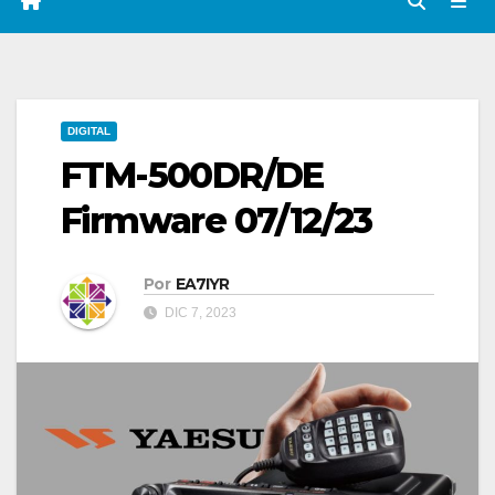
DIGITAL
FTM-500DR/DE
Firmware 07/12/23
Por
EA7IYR
DIC 7, 2023