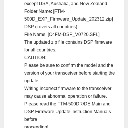
except USA, Australia, and New Zealand
Folder Name: [FTM-
500D_EXP_Firmware_Update_202312.zip]
DSP (covers all countries)
File Name: [C4FM-DSP_V0720.SFL]
The updated zip file contains DSP firmware
for all countries.
CAUTION:
Please be sure to confirm the model and the
version of your transceiver before starting the
update.
Writing incorrect firmware to the transceiver
may cause abnormal operation or failure.
Please read the FTM-500DR/DE Main and
DSP Firmware Update Instruction Manuals
before
proceeding!