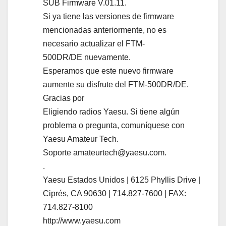
SUB Firmware V.01.11.
Si ya tiene las versiones de firmware
mencionadas anteriormente, no es
necesario actualizar el FTM-
500DR/DE nuevamente.
Esperamos que este nuevo firmware
aumente su disfrute del FTM-500DR/DE.
Gracias por
Eligiendo radios Yaesu. Si tiene algún
problema o pregunta, comuníquese con
Yaesu Amateur Tech.
Soporte amateurtech@yaesu.com.
.
Yaesu Estados Unidos | 6125 Phyllis Drive |
Ciprés, CA 90630 | 714.827-7600 | FAX:
714.827-8100
http://www.yaesu.com