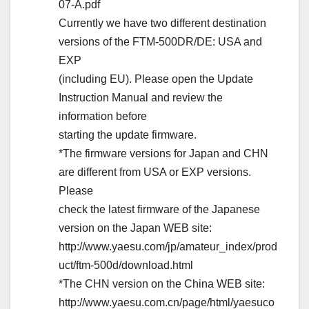
07-A.pdf
Currently we have two different destination
versions of the FTM-500DR/DE: USA and
EXP
(including EU). Please open the Update
Instruction Manual and review the
information before
starting the update firmware.
*The firmware versions for Japan and CHN
are different from USA or EXP versions.
Please
check the latest firmware of the Japanese
version on the Japan WEB site:
http://www.yaesu.com/jp/amateur_index/prod
uct/ftm-500d/download.html
*The CHN version on the China WEB site:
http://www.yaesu.com.cn/page/html/yaesuco