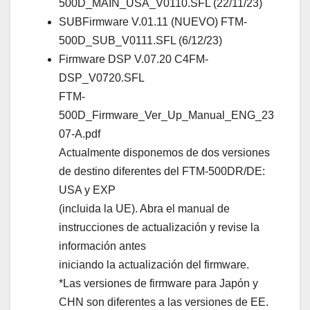
500D_MAIN_USA_V0110.SFL (22/11/23)
SUBFirmware V.01.11 (NUEVO) FTM-
500D_SUB_V0111.SFL (6/12/23)
Firmware DSP V.07.20 C4FM-
DSP_V0720.SFL
FTM-
500D_Firmware_Ver_Up_Manual_ENG_23
07-A.pdf
Actualmente disponemos de dos versiones
de destino diferentes del FTM-500DR/DE:
USA y EXP
(incluida la UE). Abra el manual de
instrucciones de actualización y revise la
información antes
iniciando la actualización del firmware.
*Las versiones de firmware para Japón y
CHN son diferentes a las versiones de EE.