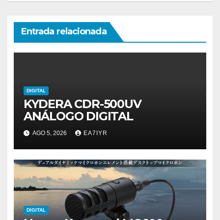
Entrada relacionada
DIGITAL
KYDERA CDR-500UV
ANÁLOGO DIGITAL
AGO 5, 2026
EA7IYR
DIGITAL