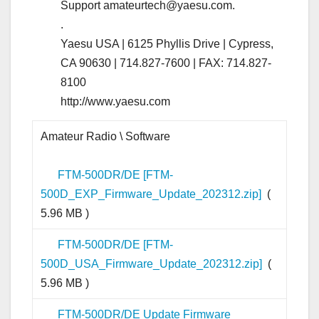
Support amateurtech@yaesu.com.
.
Yaesu USA | 6125 Phyllis Drive | Cypress,
CA 90630 | 714.827-7600 | FAX: 714.827-
8100
http://www.yaesu.com
Amateur Radio \ Software
FTM-500DR/DE [FTM-
500D_EXP_Firmware_Update_202312.zip]
(
5.96 MB )
FTM-500DR/DE [FTM-
500D_USA_Firmware_Update_202312.zip]
(
5.96 MB )
FTM-500DR/DE Update Firmware