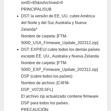
ionID=65&isArchived=0
PRINCIPAL/SUB
DST: la versión de EE. UU. cubre América
del Norte y del Sur, Australia y Nueva
Zelanda*
Nombre de carpeta: [FTM-
500D_USA_Firmware_Update_202312.zip]
DST: EXP/EU/ cubre todos los demás países
excepto EE. UU., Australia y Nueva Zelanda
Nombre de carpeta: [FTM-
500D_EXP_Firmware_Update_202312.zip]
DSP (cubre todos los países)
Nombre de archivo: [C4FM-
DSP_V0720.SFL]
El archivo zip actualizado contiene firmware
DSP para todos los países.
PRECAUCIÓN: