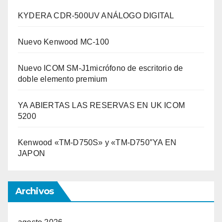
KYDERA CDR-500UV ANÁLOGO DIGITAL
Nuevo Kenwood MC-100
Nuevo ICOM SM-J1micrófono de escritorio de
doble elemento premium
YA ABIERTAS LAS RESERVAS EN UK ICOM
5200
Kenwood «TM-D750S» y «TM-D750″YA EN
JAPON
Archivos