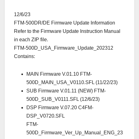
12/6/23
FTM-500DR/DE Firmware Update Information
Refer to the Firmware Update Instruction Manual
in each ZIP file.
FTM-500D_USA_Firmware_Update_202312
Contains:
MAIN Firmware V.01.10 FTM-
500D_MAIN_USA_V0110.SFL (11/22/23)
SUB Firmware V.01.11 (NEW) FTM-
500D_SUB_V0111.SFL (12/6/23)
DSP Firmware V.07.20 C4FM-
DSP_V0720.SFL
FTM-
500D_Firmware_Ver_Up_Manual_ENG_23