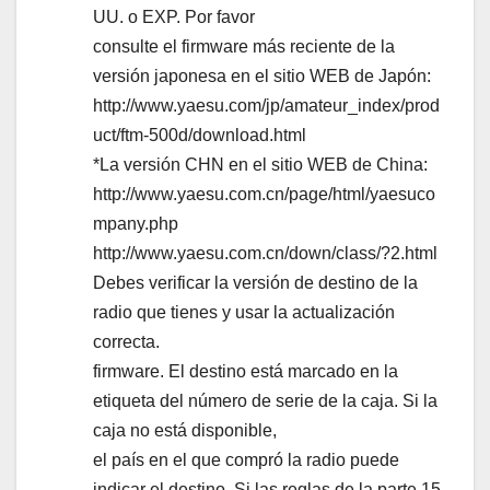
UU. o EXP. Por favor
consulte el firmware más reciente de la
versión japonesa en el sitio WEB de Japón:
http://www.yaesu.com/jp/amateur_index/prod
uct/ftm-500d/download.html
*La versión CHN en el sitio WEB de China:
http://www.yaesu.com.cn/page/html/yaesuco
mpany.php
http://www.yaesu.com.cn/down/class/?2.html
Debes verificar la versión de destino de la
radio que tienes y usar la actualización
correcta.
firmware. El destino está marcado en la
etiqueta del número de serie de la caja. Si la
caja no está disponible,
el país en el que compró la radio puede
indicar el destino. Si las reglas de la parte 15