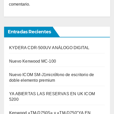
comentario.
Entradas Recientes
KYDERA CDR-500UV ANÁLOGO DIGITAL
Nuevo Kenwood MC-100
Nuevo ICOM SM-J1micrófono de escritorio de
doble elemento premium
YA ABIERTAS LAS RESERVAS EN UK ICOM
5200
Kenwood «TM-D750S» y «TM-D750″YA EN