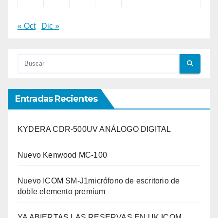
« Oct
Dic »
Entradas Recientes
KYDERA CDR-500UV ANÁLOGO DIGITAL
Nuevo Kenwood MC-100
Nuevo ICOM SM-J1micrófono de escritorio de
doble elemento premium
YA ABIERTAS LAS RESERVAS EN UK ICOM