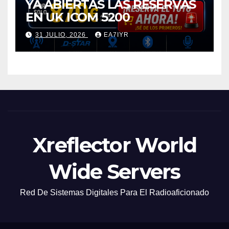
YA ABIERTAS LAS RESERVAS
EN UK ICOM 5200
31 JULIO, 2026
EA7IYR
Xreflector World
Wide Servers
Red De Sistemas Digitales Para El Radioaficionado