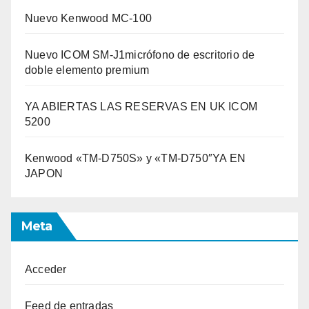
Nuevo Kenwood MC-100
Nuevo ICOM SM-J1micrófono de escritorio de
doble elemento premium
YA ABIERTAS LAS RESERVAS EN UK ICOM
5200
Kenwood «TM-D750S» y «TM-D750″YA EN
JAPON
Meta
Acceder
Feed de entradas