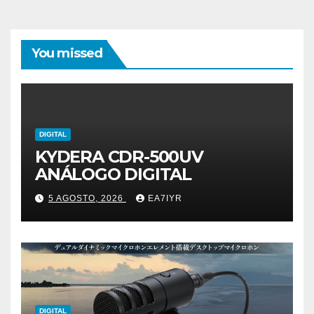
You missed
DIGITAL
KYDERA CDR-500UV
ANÁLOGO DIGITAL
5 AGOSTO, 2026
EA7IYR
DIGITAL