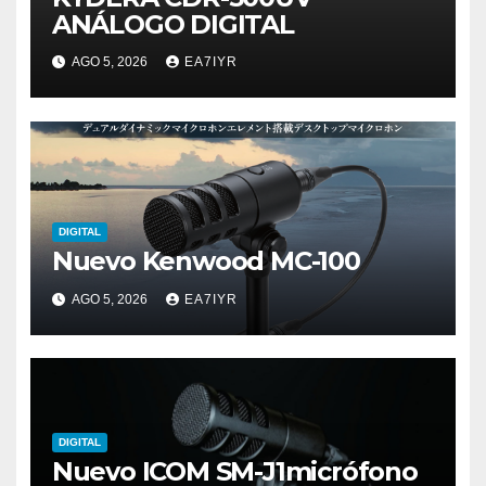
ANÁLOGO DIGITAL
AGO 5, 2026
EA7IYR
DIGITAL
Nuevo Kenwood MC-100
AGO 5, 2026
EA7IYR
DIGITAL
Nuevo ICOM SM-J1micrófono