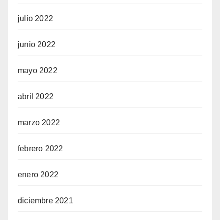
julio 2022
junio 2022
mayo 2022
abril 2022
marzo 2022
febrero 2022
enero 2022
diciembre 2021