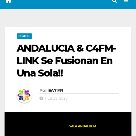
DIGITAL
ANDALUCIA & C4FM-
LINK Se Fusionan En
Una Sola!!
Por
EA7IYR
FEB 13, 2023