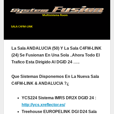
La Sala ANDALUCIA (50) Y La Sala C4FM-LINK
(24) Se Fusionan En Una Sola ..Ahora Todo El
Trafico Esta Dirigido Al DGID 24 …..
Que Sistemas Disponemos En La Nueva Sala
C4FM-LINK & ANDALUCIA ?¿
YCS224 Sistema IMRS DR2X DGID 24 :
http://ycs.xreflector.es/
Treehouse EUROPELINK DGI D24
Sala