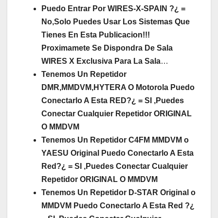
Puedo Entrar Por WIRES-X-SPAIN ?¿ =
No,Solo Puedes Usar Los Sistemas Que
Tienes En Esta Publicacion!!!
Proximamete Se Dispondra De Sala
WIRES X Exclusiva Para La Sala
…
Tenemos Un Repetidor
DMR,MMDVM,HYTERA O Motorola Puedo
Conectarlo A Esta RED?¿ = SI ,Puedes
Conectar Cualquier Repetidor ORIGINAL
O MMDVM
Tenemos Un Repetidor C4FM MMDVM o
YAESU Original Puedo Conectarlo A Esta
Red?¿ = SI ,Puedes Conectar Cualquier
Repetidor ORIGINAL O MMDVM
Tenemos Un Repetidor D-STAR Original o
MMDVM Puedo Conectarlo A Esta Red ?¿