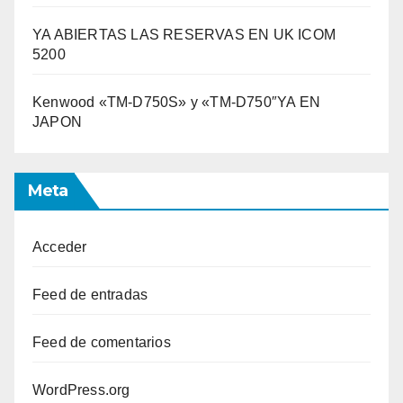
YA ABIERTAS LAS RESERVAS EN UK ICOM
5200
Kenwood «TM-D750S» y «TM-D750″YA EN
JAPON
Meta
Acceder
Feed de entradas
Feed de comentarios
WordPress.org