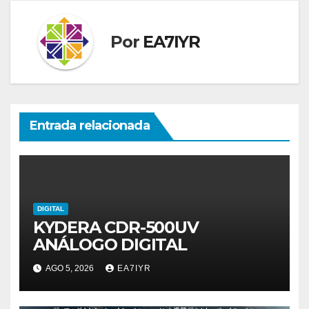
Por
EA7IYR
Entrada relacionada
DIGITAL
KYDERA CDR-500UV
ANÁLOGO DIGITAL
AGO 5, 2026
EA7IYR