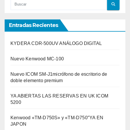
Entradas Recientes
KYDERA CDR-500UV ANÁLOGO DIGITAL
Nuevo Kenwood MC-100
Nuevo ICOM SM-J1micrófono de escritorio de
doble elemento premium
YA ABIERTAS LAS RESERVAS EN UK ICOM
5200
Kenwood «TM-D750S» y «TM-D750″YA EN
JAPON