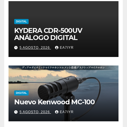
DIGITAL
KYDERA CDR-500UV
ANÁLOGO DIGITAL
5 AGOSTO, 2026
EA7IYR
DIGITAL
Nuevo Kenwood MC-100
5 AGOSTO, 2026
EA7IYR