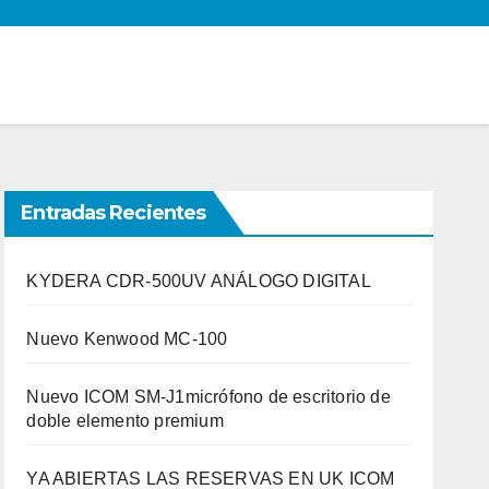
Entradas Recientes
KYDERA CDR-500UV ANÁLOGO DIGITAL
Nuevo Kenwood MC-100
Nuevo ICOM SM-J1micrófono de escritorio de
doble elemento premium
YA ABIERTAS LAS RESERVAS EN UK ICOM