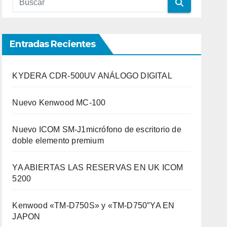
Entradas Recientes
KYDERA CDR-500UV ANÁLOGO DIGITAL
Nuevo Kenwood MC-100
Nuevo ICOM SM-J1micrófono de escritorio de
doble elemento premium
YA ABIERTAS LAS RESERVAS EN UK ICOM
5200
Kenwood «TM-D750S» y «TM-D750″YA EN
JAPON