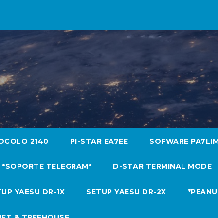
OCOLO 2140
PI-STAR EA7EE
SOFWARE PA7LI
*SOPORTE TELEGRAM*
D-STAR TERMINAL MODE
UP YAESU DR-1X
SETUP YAESU DR-2X
*PEANU
NET & TREEHOUSE