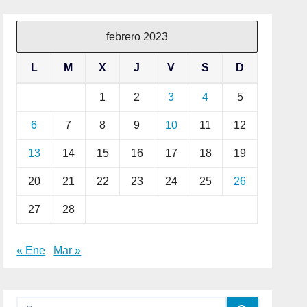
febrero 2023
L
M
X
J
V
S
D
1
2
3
4
5
6
7
8
9
10
11
12
13
14
15
16
17
18
19
20
21
22
23
24
25
26
27
28
« Ene
Mar »