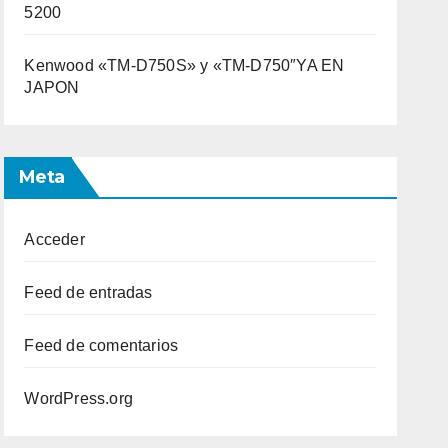
5200
Kenwood «TM-D750S» y «TM-D750″YA EN
JAPON
Meta
Acceder
Feed de entradas
Feed de comentarios
WordPress.org