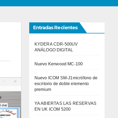
Entradas Recientes
KYDERA CDR-500UV
ANÁLOGO DIGITAL
Nuevo Kenwood MC-100
Nuevo ICOM SM-J1micrófono de
escritorio de doble elemento
premium
YA ABIERTAS LAS RESERVAS
EN UK ICOM 5200