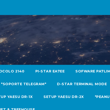
OCOLO 2140
PI-STAR EA7EE
SOFWARE PA7LI
*SOPORTE TELEGRAM*
D-STAR TERMINAL MODE
UP YAESU DR-1X
SETUP YAESU DR-2X
*PEANU
NET & TREEHOUSE