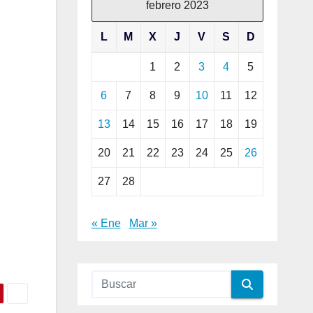
febrero 2023
L
M
X
J
V
S
D
1
2
3
4
5
6
7
8
9
10
11
12
13
14
15
16
17
18
19
20
21
22
23
24
25
26
27
28
« Ene
Mar »