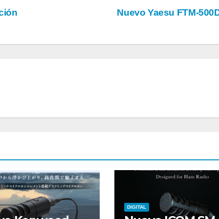
ción
Nuevo Yaesu FTM-500
DIGITAL