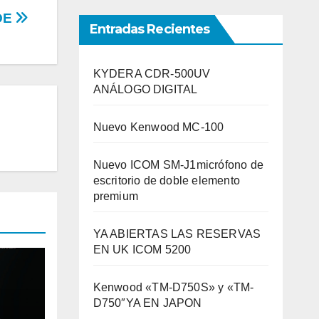
DE
Entradas Recientes
KYDERA CDR-500UV
ANÁLOGO DIGITAL
Nuevo Kenwood MC-100
Nuevo ICOM SM-J1micrófono de
escritorio de doble elemento
premium
YA ABIERTAS LAS RESERVAS
EN UK ICOM 5200
Kenwood «TM-D750S» y «TM-
D750″YA EN JAPON