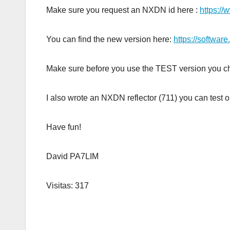
Make sure you request an NXDN id here :
https://
You can find the new version here:
https://softwar
Make sure before you use the TEST version you chec
I also wrote an NXDN reflector (711) you can test 
Have fun!
David PA7LIM
Visitas: 317