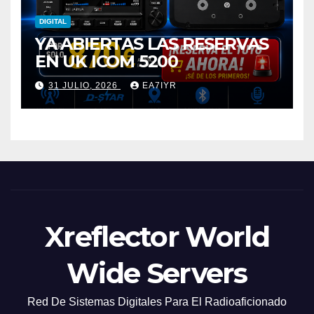
DIGITAL
YA ABIERTAS LAS RESERVAS
EN UK ICOM 5200
31 JULIO, 2026
EA7IYR
Xreflector World
Wide Servers
Red De Sistemas Digitales Para El Radioaficionado