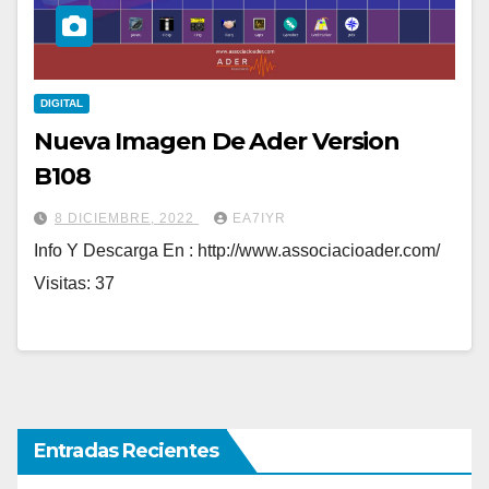
DIGITAL
Nueva Imagen De Ader Version
B108
8 DICIEMBRE, 2022
EA7IYR
Info Y Descarga En : http://www.associacioader.com/
Visitas: 37
Entradas Recientes