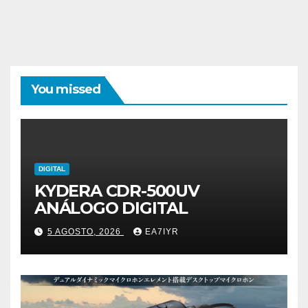
You missed
DIGITAL
KYDERA CDR-500UV
ANÁLOGO DIGITAL
5 AGOSTO, 2026
EA7IYR