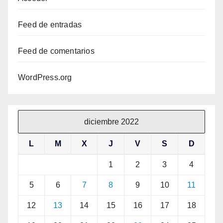
Feed de entradas
Feed de comentarios
WordPress.org
diciembre 2022
L
M
X
J
V
S
D
1
2
3
4
5
6
7
8
9
10
11
12
13
14
15
16
17
18