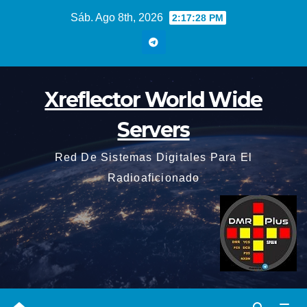
Saltar
Sáb. Ago 8th, 2026
2:17:29 PM
al
contenido
Xreflector World Wide
Servers
Red De Sistemas Digitales Para El
Radioaficionado