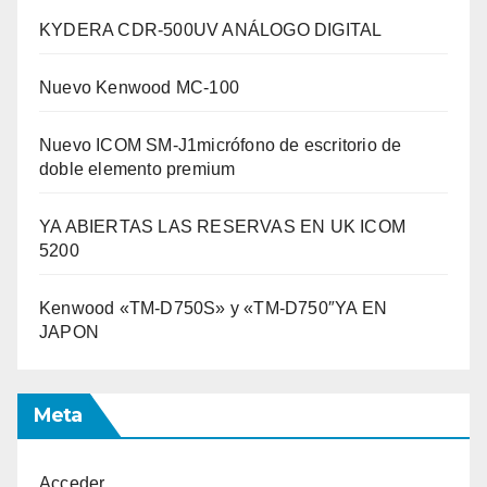
KYDERA CDR-500UV ANÁLOGO DIGITAL
Nuevo Kenwood MC-100
Nuevo ICOM SM-J1micrófono de escritorio de
doble elemento premium
YA ABIERTAS LAS RESERVAS EN UK ICOM
5200
Kenwood «TM-D750S» y «TM-D750″YA EN
JAPON
Meta
Acceder