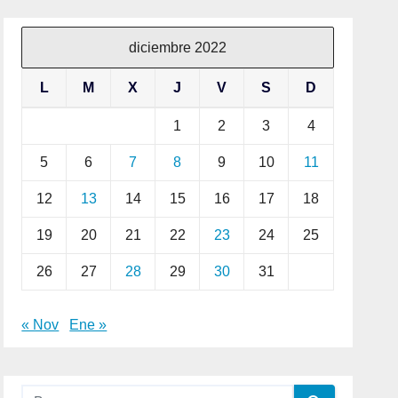
diciembre 2022
L
M
X
J
V
S
D
1
2
3
4
5
6
7
8
9
10
11
12
13
14
15
16
17
18
19
20
21
22
23
24
25
26
27
28
29
30
31
« Nov
Ene »